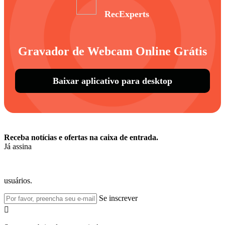
RecExperts
Gravador de Webcam Online Grátis
Baixar aplicativo para desktop
Receba notícias e ofertas na caixa de entrada.
Já assina
usuários.
Se inscrever
