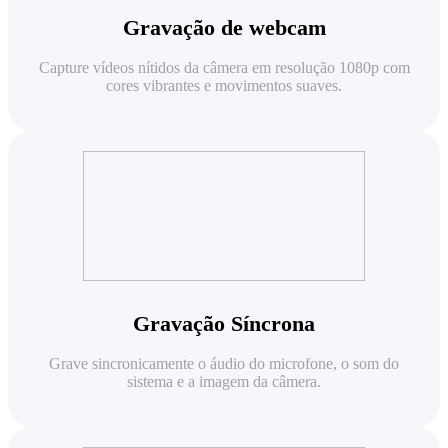
Gravação de webcam
Capture vídeos nítidos da câmera em resolução 1080p com
cores vibrantes e movimentos suaves.
Gravação Síncrona
Grave sincronicamente o áudio do microfone, o som do
sistema e a imagem da câmera.