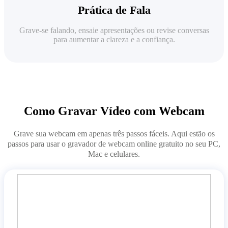
Prática de Fala
Grave-se falando, ensaie apresentações ou revise conversas
para aumentar a clareza e a confiança.
Como Gravar Vídeo com Webcam
Grave sua webcam em apenas três passos fáceis. Aqui estão os
passos para usar o gravador de webcam online gratuito no seu PC,
Mac e celulares.