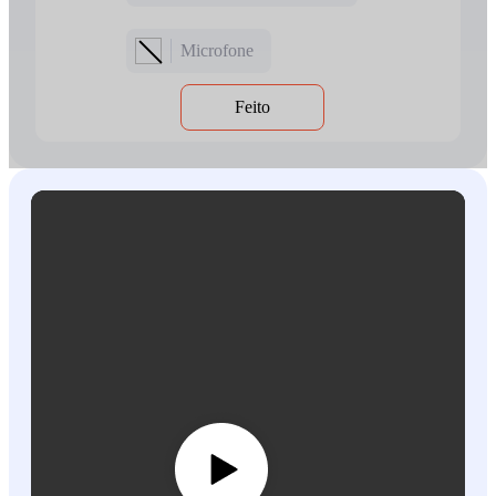
Microfone
Feito