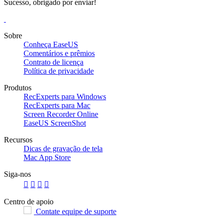
Sucesso, obrigado por enviar!
Sobre
Conheça EaseUS
Comentários e prêmios
Contrato de licença
Política de privacidade
Produtos
RecExperts para Windows
RecExperts para Mac
Screen Recorder Online
EaseUS ScreenShot
Recursos
Dicas de gravação de tela
Mac App Store
Siga-nos




Centro de apoio
Contate equipe de suporte