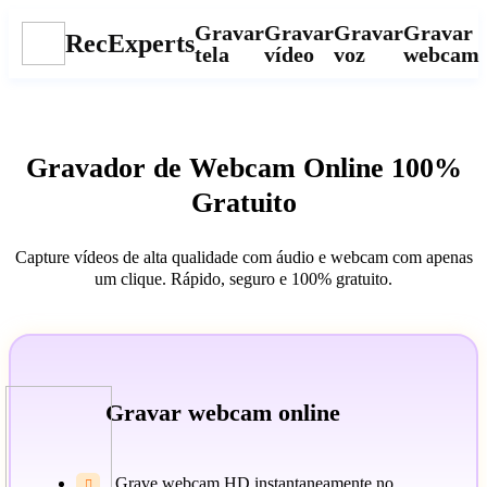
Gravar
Gravar
Gravar
Gravar
RecExperts
tela
vídeo
voz
webcam
Gravador de Webcam Online 100%
Gratuito
Capture vídeos de alta qualidade com áudio e webcam com apenas
um clique. Rápido, seguro e 100% gratuito.
Gravar webcam online
Grave webcam HD instantaneamente no
