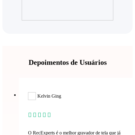
Depoimentos de Usuários
Kelvin Ging





O RecExperts é o melhor gravador de tela que já