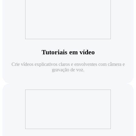
Tutoriais em vídeo
Crie vídeos explicativos claros e envolventes com câmera e
gravação de voz.