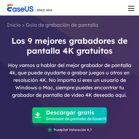
Inicio
>
Guía de grabación de pantalla
Los 9 mejores grabadores de
pantalla 4K gratuitos
Hoy vamos a hablar del mejor grabador de pantalla
4k, que puede ayudarte a grabar juegos u otros en
resolución 4K. No importa si eres un usuario de
Windows o Mac, siempre puedes encontrar tu
grabador de pantalla de vídeo 4K deseado aquí.

Descargar gratis

Grabador de pantalla de EaseUS

Trustpilot Valoración 4,7