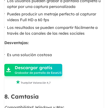
Los usuarios pueden grabar a pantalla completa u
optar por una captura personalizada
Puedes producir un metraje perfecto al capturar
vídeos Full HD a 60 fps
Los resultados se pueden compartir fácilmente a
través de los canales de las redes sociales
Desventajas:
Es una solución costosa

Descargar gratis

Grabador de pantalla de EaseUS

Trustpilot Valoración 4,7
8. Camtasia
Compatibilidad: Windows y Mac