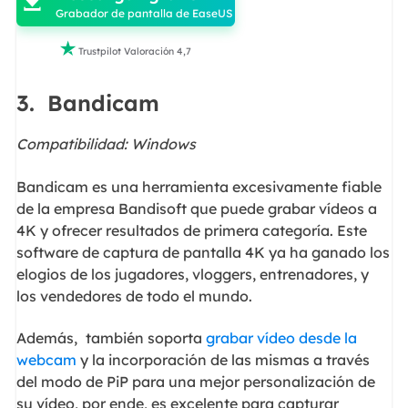

Grabador de pantalla de EaseUS

Trustpilot Valoración 4,7
3.
Bandicam
Compatibilidad: Windows
Bandicam es una herramienta excesivamente fiable
de la empresa Bandisoft que puede grabar vídeos a
4K y ofrecer resultados de primera categoría. Este
software de captura de pantalla 4K ya ha ganado los
elogios de los jugadores, vloggers, entrenadores, y
los vendedores de todo el mundo.
Además,
también soporta
grabar vídeo desde la
webcam
y la incorporación de las mismas a través
del modo de PiP para una mejor personalización de
su vídeo, por ende, es excelente para capturar