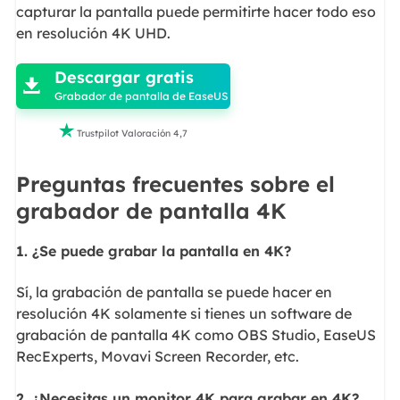
capturar la pantalla puede permitirte hacer todo eso
en resolución 4K UHD.

Descargar gratis

Grabador de pantalla de EaseUS

Trustpilot Valoración 4,7
Preguntas frecuentes sobre el
grabador de pantalla 4K
1. ¿Se puede grabar la pantalla en 4K?
Sí, la grabación de pantalla se puede hacer en
resolución 4K solamente si tienes un software de
grabación de pantalla 4K como OBS Studio, EaseUS
RecExperts, Movavi Screen Recorder, etc.
2. ¿Necesitas un monitor 4K para grabar en 4K?