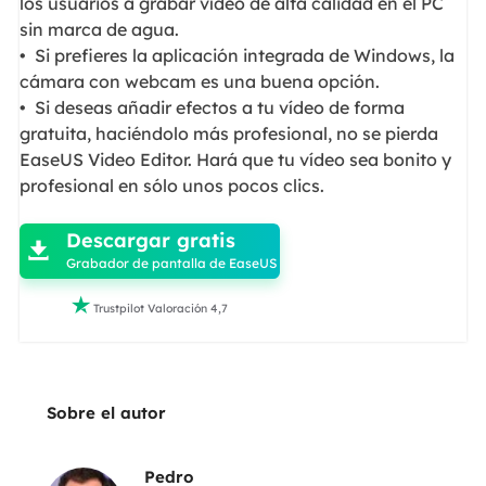
los usuarios a grabar vídeo de alta calidad en el PC
sin marca de agua.
• Si prefieres la aplicación integrada de Windows, la
cámara con webcam es una buena opción.
• Si deseas añadir efectos a tu vídeo de forma
gratuita, haciéndolo más profesional, no se pierda
EaseUS Video Editor. Hará que tu vídeo sea bonito y
profesional en sólo unos pocos clics.

Descargar gratis

Grabador de pantalla de EaseUS

Trustpilot Valoración 4,7
Sobre el autor
Pedro