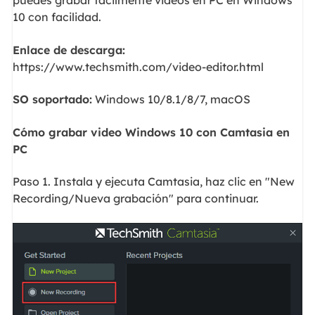
puedes grabar fácilmente videos en PC en Windows
10 con facilidad.
Enlace de descarga:
https://www.techsmith.com/video-editor.html
SO soportado:
Windows 10/8.1/8/7, macOS
Cómo grabar video Windows 10 con Camtasia en
PC
Paso 1. Instala y ejecuta Camtasia, haz clic en "New
Recording/Nueva grabación" para continuar.