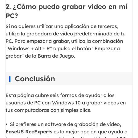
2. ¿Cómo puedo grabar vídeo en mi
PC?
Si no quieres utilizar una aplicación de terceros,
utiliza la grabadora de vídeo predeterminada de tu
PC. Para empezar a grabar, utiliza la combinación
"Windows + Alt + R" o pulsa el botón "Empezar a
grabar" de la Barra de Juego.
Conclusión
Esta página cubre seis formas de ayudar a los
usuarios de PC con Windows 10 a grabar videos en
tus computadoras con simples clics.
• Si prefieres un software de grabación de vídeo,
EaseUS RecExperts
es la mejor opción que ayuda a