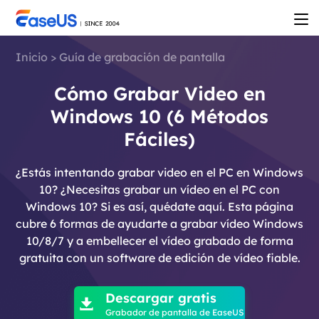
Inicio
>
Guía de grabación de pantalla
Cómo Grabar Video en
Windows 10 (6 Métodos
Fáciles)
¿Estás intentando grabar video en el PC en Windows
10? ¿Necesitas grabar un vídeo en el PC con
Windows 10? Si es así, quédate aquí. Esta página
cubre 6 formas de ayudarte a grabar vídeo Windows
10/8/7 y a embellecer el vídeo grabado de forma
gratuita con un software de edición de vídeo fiable.

Descargar gratis

Grabador de pantalla de EaseUS