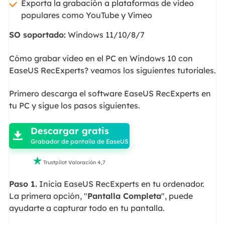
Exporta la grabación a plataformas de video
populares como YouTube y Vimeo
SO soportado:
Windows 11/10/8/7
Cómo grabar vídeo en el PC en Windows 10 con
EaseUS RecExperts? veamos los siguientes tutoriales.
Primero descarga el software EaseUS RecExperts en
tu PC y sigue los pasos siguientes.

Descargar gratis

Grabador de pantalla de EaseUS

Trustpilot Valoración 4,7
Paso 1.
Inicia EaseUS RecExperts en tu ordenador.
La primera opción, "
Pantalla Completa
", puede
ayudarte a capturar todo en tu pantalla.