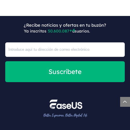
¿Recibe noticias y ofertas en tu buzón?
Ya inscritos
50.600.091
usuarios.
Suscríbete
