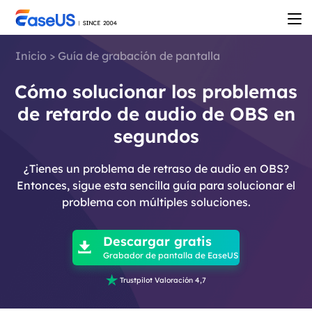
Inicio
>
Guía de grabación de pantalla
Cómo solucionar los problemas
de retardo de audio de OBS en
segundos
¿Tienes un problema de retraso de audio en OBS?
Entonces, sigue esta sencilla guía para solucionar el
problema con múltiples soluciones.

Descargar gratis

Grabador de pantalla de EaseUS

Trustpilot Valoración 4,7