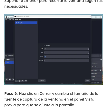
Superior e Inferior para recortar la ventana según tus
necesidades.
Paso 6.
Haz clic en Cerrar y cambia el tamaño de la
fuente de captura de la ventana en el panel Vista
previa para que se ajuste a la pantalla.