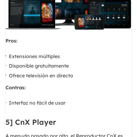
Pros:
Extensiones múltiples
Disponible gratuitamente
Ofrece televisión en directo
Contras:
Interfaz no fácil de usar
5] CnX Player
A menudo pasado por alto, el Reproductor CnX es,