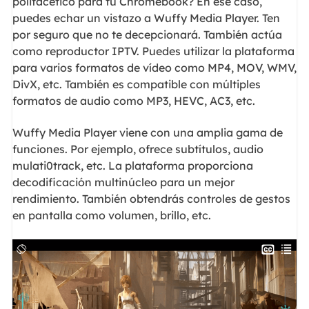
polifacético para tu Chromebook? En ese caso,
puedes echar un vistazo a Wuffy Media Player. Ten
por seguro que no te decepcionará. También actúa
como reproductor IPTV. Puedes utilizar la plataforma
para varios formatos de vídeo como MP4, MOV, WMV,
DivX, etc. También es compatible con múltiples
formatos de audio como MP3, HEVC, AC3, etc.
Wuffy Media Player viene con una amplia gama de
funciones. Por ejemplo, ofrece subtítulos, audio
mulati0track, etc. La plataforma proporciona
decodificación multinúcleo para un mejor
rendimiento. También obtendrás controles de gestos
en pantalla como volumen, brillo, etc.