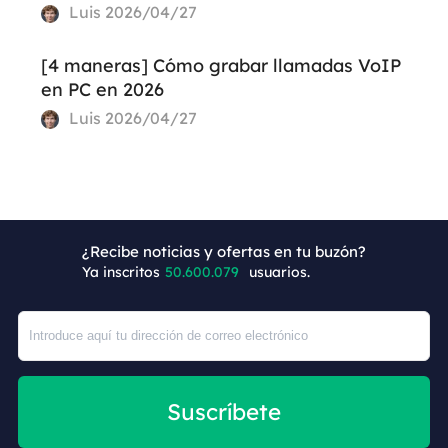
Luis
2026/04/27
[4 maneras] Cómo grabar llamadas VoIP
en PC en 2026
Luis
2026/04/27
+8
¿Recibe noticias y ofertas en tu buzón?
Ya inscritos
50.600.079
usuarios.
Suscríbete