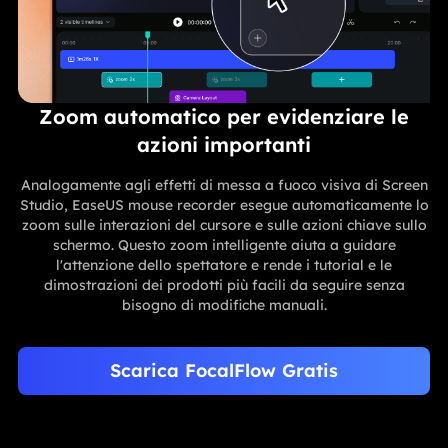
Zoom automatico per evidenziare le
azioni importanti
Analogamente agli effetti di messa a fuoco visiva di Screen
Studio, EaseUS mouse recorder esegue automaticamente lo
zoom sulle interazioni del cursore e sulle azioni chiave sullo
schermo. Questo zoom intelligente aiuta a guidare
l'attenzione dello spettatore e rende i tutorial e le
dimostrazioni dei prodotti più facili da seguire senza
bisogno di modifiche manuali.
Scarica FocalFlow Gratis