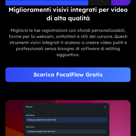
Miglioramenti visivi integrati per video
di alta qualità
Migliora le tue registrazioni con sfondi personalizzabili,
forme per la webcam, sottotitoli e stili del cursore. Questi
strumenti visivi integrati ti aiutano a creare video puliti e
professionali senza bisogno di software di editing
aggiuntivo.
Scarica FocalFlow Gratis