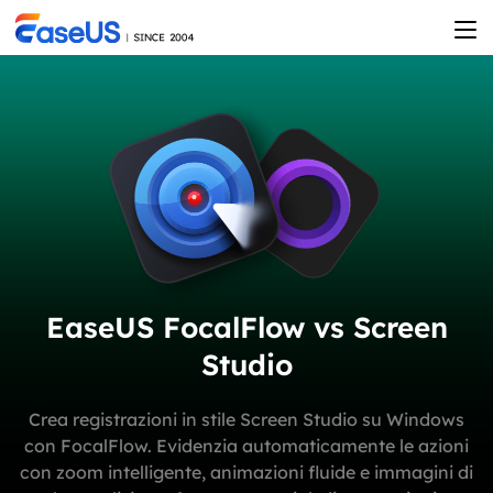
EaseUS FocalFlow vs Screen
Studio
Crea registrazioni in stile Screen Studio su Windows
con FocalFlow. Evidenzia automaticamente le azioni
con zoom intelligente, animazioni fluide e immagini di