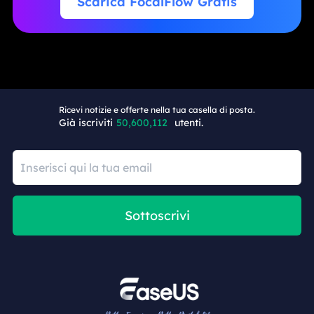
Scarica FocalFlow Gratis
+2
Ricevi notizie e offerte nella tua casella di posta.
Già iscriviti
50,600,112
utenti.
Sottoscrivi