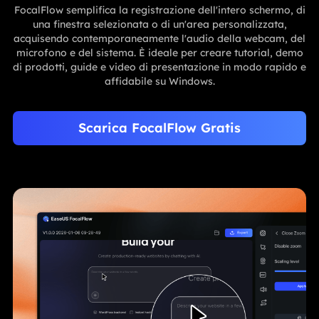
FocalFlow semplifica la registrazione dell'intero schermo, di
una finestra selezionata o di un'area personalizzata,
acquisendo contemporaneamente l'audio della webcam, del
microfono e del sistema. È ideale per creare tutorial, demo
di prodotti, guide e video di presentazione in modo rapido e
affidabile su Windows.
Scarica FocalFlow Gratis