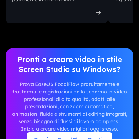

Pronti a creare video in stile
Screen Studio su Windows?
Prova EaseUS FocalFlow gratuitamente e
trasforma le registrazioni dello schermo in video
professionali di alta qualità, adatti alle
presentazioni, con zoom automatico,
animazioni fluide e strumenti di editing integrati,
senza bisogno di flussi di lavoro complessi.
Inizia a creare video migliori oggi stesso.