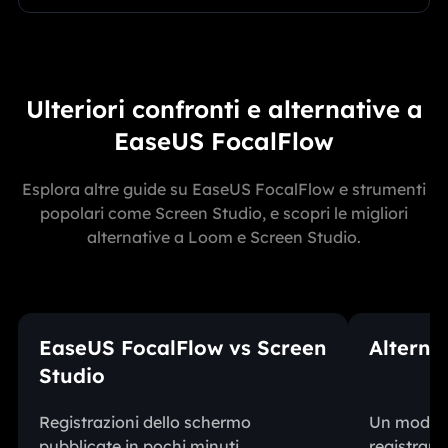
Ulteriori confronti e alternative a
EaseUS FocalFlow
Esplora altre guide su EaseUS FocalFlow e strumenti
popolari come Screen Studio, e scopri le migliori
alternative a Loom e Screen Studio.
EaseUS FocalFlow vs Screen
Alterna
Studio
Registrazioni dello schermo
Un modo pi
pubblicate in pochi minuti
registrare