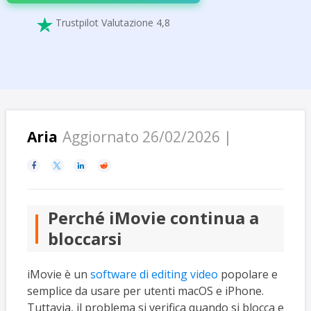
Trustpilot Valutazione 4,8

Aria
Aggiornato 26/02/2026 |




Perché iMovie continua a
bloccarsi
iMovie è un
software di editing video
popolare e
semplice da usare per utenti macOS e iPhone.
Tuttavia, il problema si verifica quando si blocca e