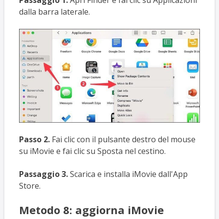
Passaggio 1.
Apri Finder e fai clic su Applicazioni
dalla barra laterale.
Passo 2.
Fai clic con il pulsante destro del mouse
su iMovie e fai clic su Sposta nel cestino.
Passaggio 3.
Scarica e installa iMovie dall'App
Store.
Metodo 8: aggiorna iMovie