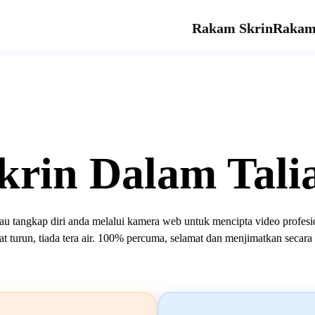
Rakam Skrin
Rakam
krin Dalam Tali
au tangkap diri anda melalui kamera web untuk mencipta video profesi
t turun, tiada tera air. 100% percuma, selamat dan menjimatkan secara