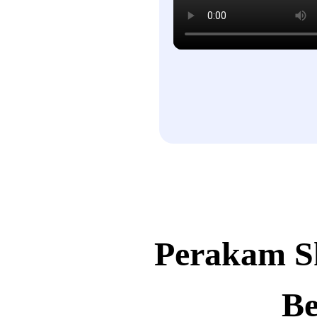
Perakam Sk
Be