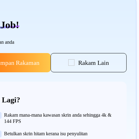
Job!
an anda
impan Rakaman
Rakam Lain
 Lagi?
Rakam mana-mana kawasan skrin anda sehingga 4k &
144 FPS
Betulkan skrin hitam kerana isu penyulitan