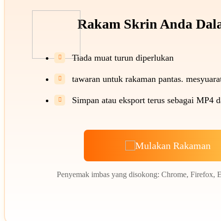
Rakam Skrin Anda Dala
Tiada muat turun diperlukan

tawaran untuk rakaman pantas. mesyuarat,

Simpan atau eksport terus sebagai MP4 

Mulakan Rakaman
Penyemak imbas yang disokong: Chrome, Firefox, E