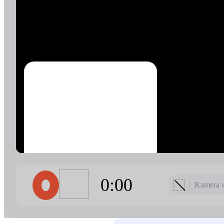
0:00
Kamera 