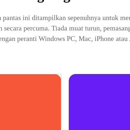
 pantas ini ditampilkan sepenuhnya untuk m
alan secara percuma. Tiada muat turun, pemasa
dengan peranti Windows PC, Mac, iPhone atau 