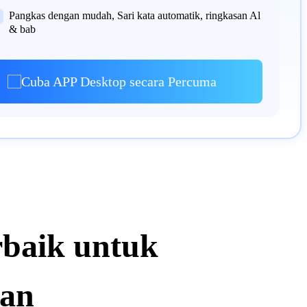
Pangkas dengan mudah, Sari kata automatik, ringkasan Al
& bab
Cuba APP Desktop secara Percuma
rbaik untuk
man