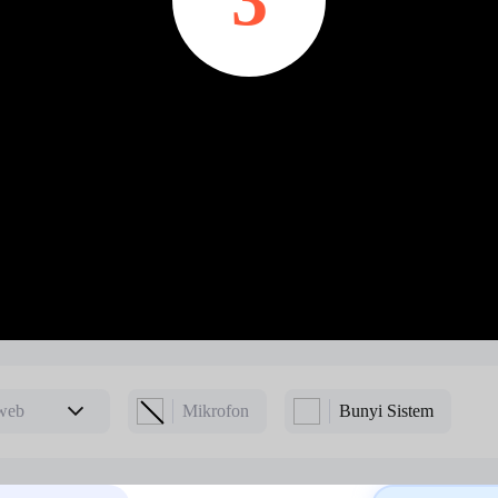
web
Mikrofon
Bunyi Sistem