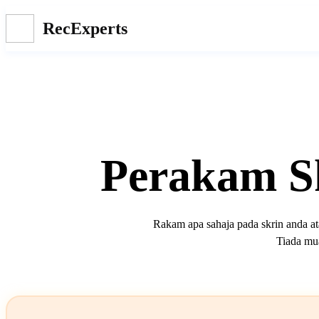
RecExperts
Perakam S
Rakam apa sahaja pada skrin anda at
Tiada mua