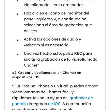
videollamadas en tu ordenador.
Haz clic en el icono del monitor del
panel izquierdo y, a continuación,
selecciona el área de grabación que
desees
Activa las opciones de audio y
webcam si es necesario
Una vez hecho esto, pulsa REC para
iniciar la grabación de tu videollamada
Chamet
#2. Grabar videollamadas en Chamet en
dispositivos iOS
Si utilizas un iPhone o un iPad, puedes grabar
videollamadas de Chamet fácil y
rápidamente con la ayuda del
grabador de
pantalla
integrado
de iOS
. A continuación
encontrarás un sencillo tutorial: