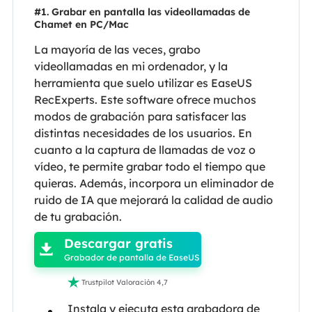
#1. Grabar en pantalla las videollamadas de
Chamet en PC/Mac
La mayoría de las veces, grabo
videollamadas en mi ordenador, y la
herramienta que suelo utilizar es EaseUS
RecExperts. Este software ofrece muchos
modos de grabación para satisfacer las
distintas necesidades de los usuarios. En
cuanto a la captura de llamadas de voz o
vídeo, te permite grabar todo el tiempo que
quieras. Además, incorpora un eliminador de
ruido de IA que mejorará la calidad de audio

de tu grabación.
Descargar gratis

Grabador de pantalla de EaseUS

Trustpilot Valoración 4,7
Instala y ejecuta esta grabadora de