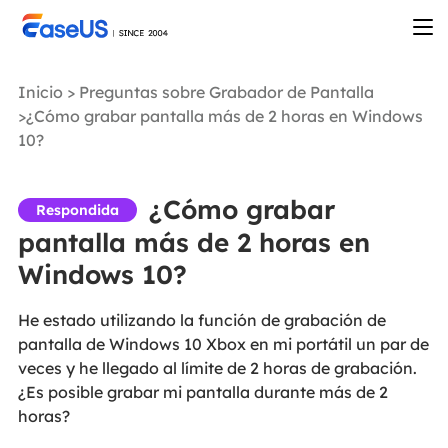
Inicio
>
Preguntas sobre Grabador de Pantalla
>¿Cómo grabar pantalla más de 2 horas en Windows
10?
¿Cómo grabar
Respondida
pantalla más de 2 horas en
Windows 10?
He estado utilizando la función de grabación de
pantalla de Windows 10 Xbox en mi portátil un par de
veces y he llegado al límite de 2 horas de grabación.
¿Es posible grabar mi pantalla durante más de 2
horas?