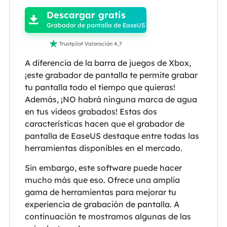
Descargar gratis

Grabador de pantalla de EaseUS

Trustpilot Valoración 4,7
A diferencia de la barra de juegos de Xbox,
¡este grabador de pantalla te permite grabar
tu pantalla todo el tiempo que quieras!
Además, ¡NO habrá ninguna marca de agua
en tus vídeos grabados! Estas dos
características hacen que el grabador de
pantalla de EaseUS destaque entre todas las
herramientas disponibles en el mercado.
Sin embargo, este software puede hacer
mucho más que eso. Ofrece una amplia
gama de herramientas para mejorar tu
experiencia de grabación de pantalla. A
continuación te mostramos algunas de las