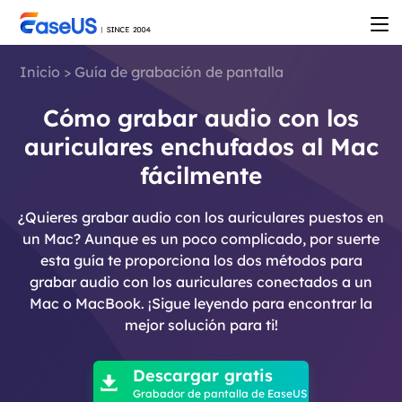
Inicio
>
Guía de grabación de pantalla
Cómo grabar audio con los
auriculares enchufados al Mac
fácilmente
¿Quieres grabar audio con los auriculares puestos en
un Mac? Aunque es un poco complicado, por suerte
esta guía te proporciona los dos métodos para
grabar audio con los auriculares conectados a un
Mac o MacBook. ¡Sigue leyendo para encontrar la
mejor solución para ti!

Descargar gratis

Grabador de pantalla de EaseUS