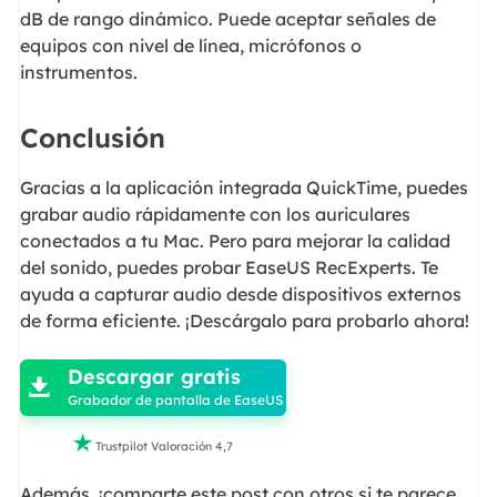
dB de rango dinámico. Puede aceptar señales de
equipos con nivel de línea, micrófonos o
instrumentos.
Conclusión
Gracias a la aplicación integrada QuickTime, puedes
grabar audio rápidamente con los auriculares
conectados a tu Mac. Pero para mejorar la calidad
del sonido, puedes probar EaseUS RecExperts. Te
ayuda a capturar audio desde dispositivos externos
de forma eficiente. ¡Descárgalo para probarlo ahora!

Descargar gratis

Grabador de pantalla de EaseUS

Trustpilot Valoración 4,7
Además, ¡comparte este post con otros si te parece