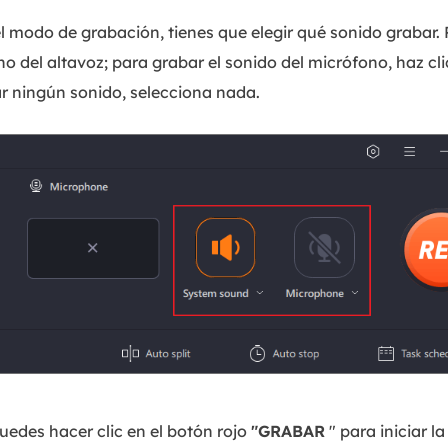
l modo de grabación, tienes que elegir qué sonido grabar. 
gno del altavoz; para grabar el sonido del micrófono, haz cli
r ningún sonido, selecciona nada.
uedes hacer clic en el botón rojo
"GRABAR
" para iniciar l