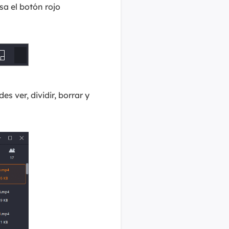
lsa el botón rojo
s ver, dividir, borrar y