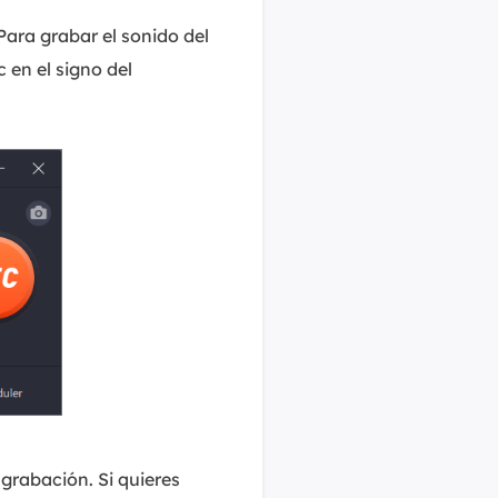
Para grabar el sonido del
c en el signo del
a grabación. Si quieres