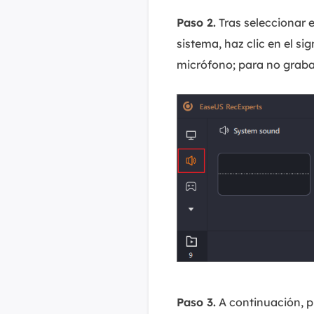
Paso 2.
Tras seleccionar e
sistema, haz clic en el si
micrófono; para no graba
Paso 3.
A continuación, p