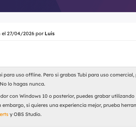
n el 27/04/2026 por
Luis
 para uso offline. Pero si grabas Tubi para uso comercial, 
 No lo hagas nunca.
ador con Windows 10 o posterior, puedes grabar utilizando 
n embargo, si quieres una experiencia mejor, prueba herra
erts
y OBS Studio.