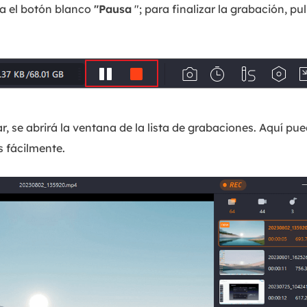
sa el botón blanco
"Pausa
"; para finalizar la grabación, pu
 se abrirá la ventana de la lista de grabaciones. Aquí puede
s fácilmente.