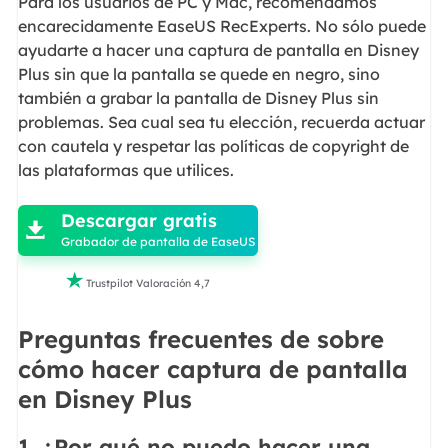
Para los usuarios de PC y Mac, recomendamos
encarecidamente EaseUS RecExperts. No sólo puede
ayudarte a hacer una captura de pantalla en Disney
Plus sin que la pantalla se quede en negro, sino
también a grabar la pantalla de Disney Plus sin
problemas. Sea cual sea tu elección, recuerda actuar
con cautela y respetar las políticas de copyright de
las plataformas que utilices.

Descargar gratis

Grabador de pantalla de EaseUS

Trustpilot Valoración 4,7
Preguntas frecuentes de sobre
cómo hacer captura de pantalla
en Disney Plus
1. ¿Por qué no puedo hacer una