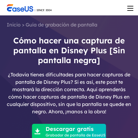
Inicio
>
Guía de grabación de pantalla
Cómo hacer una captura de
pantalla en Disney Plus [Sin
pantalla negra]
¿Todavía tienes dificultades para hacer capturas de
pantalla de Disney Plus? Si es así, este post te
mostrará la dirección correcta. Aquí aprenderás
cómo hacer capturas de pantalla de Disney Plus en
cualquier dispositivo, sin que la pantalla se quede en
negro. Ahora, ¡manos a la obra!

Descargar gratis

Grabador de pantalla de EaseUS