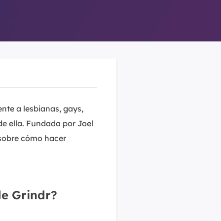
ente a lesbianas, gays,
de ella. Fundada por Joel
e sobre cómo hacer
de Grindr?