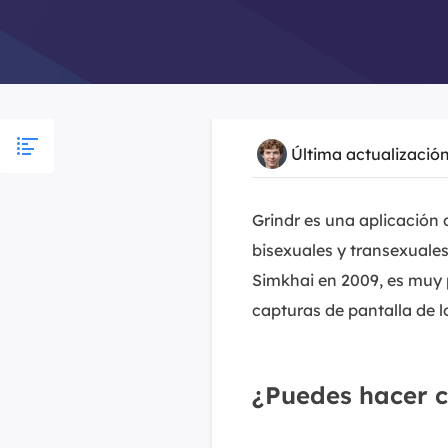
Última actualizació
Grindr es una aplicación d
bisexuales y transexuales
Simkhai en 2009, es muy 
capturas de pantalla de 
¿Puedes hacer c