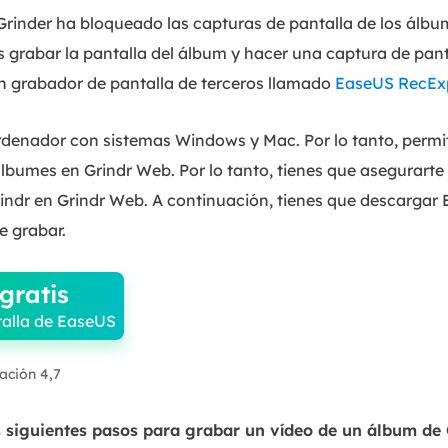
rinder ha bloqueado las capturas de pantalla de los ál
 grabar la pantalla del álbum y hacer una captura de pant
un grabador de pantalla de terceros llamado
EaseUS RecEx
rdenador con sistemas Windows y Mac. Por lo tanto, permit
lbumes en Grindr Web. Por lo tanto, tienes que asegurarte
indr en Grindr Web. A continuación, tienes que descarga
e grabar.
gratis
alla de EaseUS
ración 4,7
s siguientes pasos para grabar un vídeo de un álbum de