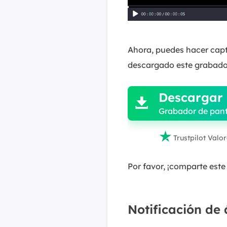
Ahora, puedes hacer capt
descargado este grabador

Descargar 

Grabador de pant

Trustpilot Valo
Por favor, ¡comparte este 
Notificación de