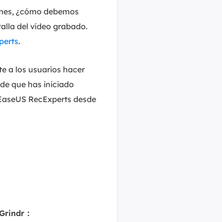
bumes, ¿cómo debemos
alla del vídeo grabado.
perts
.
e a los usuarios hacer
 de que has iniciado
r EaseUS RecExperts desde
 Grindr：