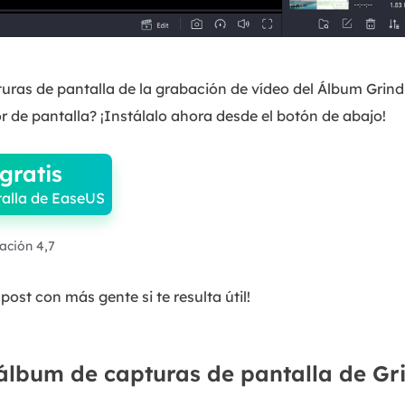
uras de pantalla de la grabación de vídeo del Álbum Grind
 de pantalla? ¡Instálalo ahora desde el botón de abajo!
gratis
alla de EaseUS
ración 4,7
post con más gente si te resulta útil!
 álbum de capturas de pantalla de Gr