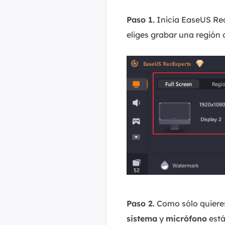
Paso 1.
Inicia EaseUS Rec
eliges grabar una región
Paso 2.
Como sólo quieres
sistema
y
micrófono
está