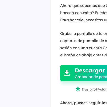
Ahora que sabemos que G
hacerlo con éxito? Puedes
Para hacerlo, necesitas 
Graba la pantalla de tu o
capturas de pantalla de á
sesión con una cuenta Gr
el botón de abajo antes d

Descargar 

Grabador de pant

Trustpilot Valo
Ahora, puedes seguir lo