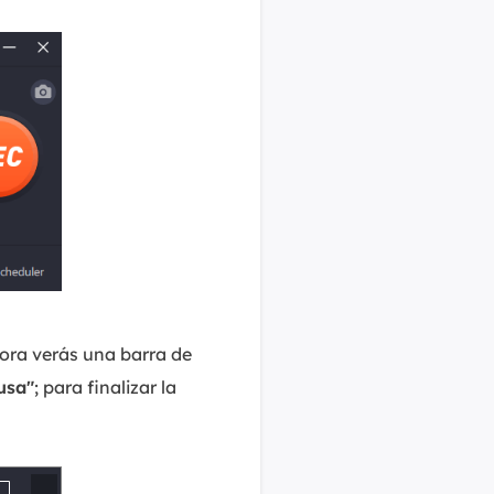
hora verás una barra de
usa"
; para finalizar la