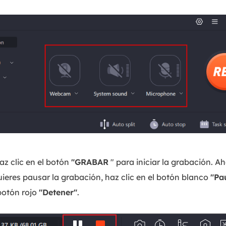
az clic en el botón
"GRABAR
" para iniciar la grabación. A
uieres pausar la grabación, haz clic en el botón blanco
"Pa
 botón rojo
"Detener"
.