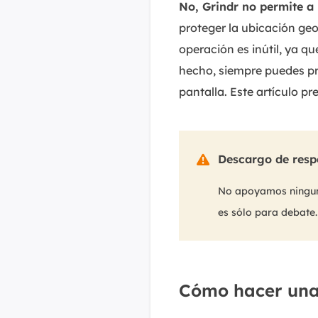
No, Grindr no permite a 
proteger la ubicación geo
operación es inútil, ya q
hecho, siempre puedes pr
pantalla. Este artículo p
Descargo de resp

No apoyamos ninguna 
es sólo para debate. 
Cómo hacer una 