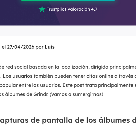

Trustpilot Valoración 4,7
n el 27/04/2026 por
Luis
e red social basada en la localización, dirigida principalm
. Los usuarios también pueden tener citas online a través 
popular entre los usuarios. Este post trata principalment
los álbumes de Grindr. ¡Vamos a sumergirnos!
apturas de pantalla de los álbumes 