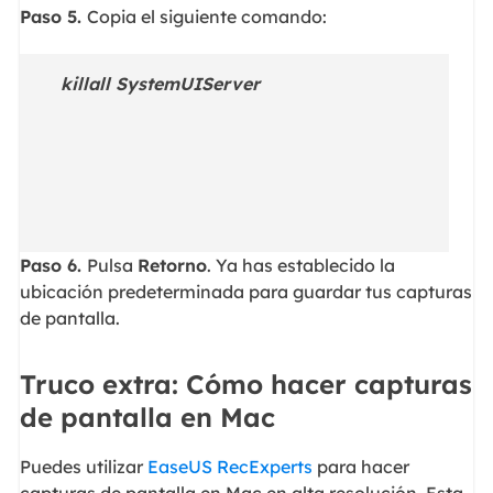
Paso 5.
Copia el siguiente comando:
killall SystemUIServer
Paso 6.
Pulsa
Retorno
. Ya has establecido la
ubicación predeterminada para guardar tus capturas
de pantalla.
Truco extra: Cómo hacer capturas
de pantalla en Mac
Puedes utilizar
EaseUS RecExperts
para hacer
capturas de pantalla en Mac en alta resolución. Esta