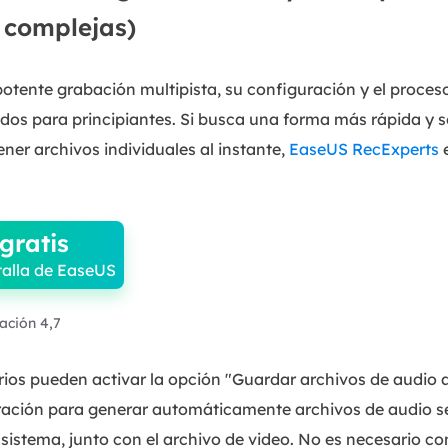
 complejas)
tente grabación multipista, su configuración y el proces
dos para principiantes. Si busca una forma más rápida y se
ner archivos individuales al instante,
EaseUS RecExperts
e
gratis
alla de EaseUS
ración 4,7
rios pueden activar la opción "Guardar archivos de audio a
ración para generar automáticamente archivos de audio s
 sistema, junto con el archivo de video. No es necesario con