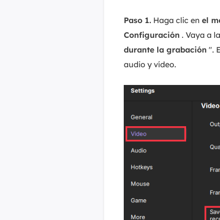
Paso 1.
Haga clic en
el m
Configuración
. Vaya a l
durante la grabación
". 
audio y vídeo.