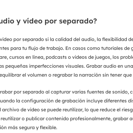
udio y vídeo por separado?
video por separado si la calidad del audio, la flexibilidad de
tes para tu flujo de trabajo. En casos como tutoriales de 
re, cursos en línea, podcasts o videos de juegos, los pro
as pequeñas imperfecciones visuales. Grabar audio en una
 equilibrar el volumen o regrabar la narración sin tener que
abar por separado al capturar varias fuentes de sonido, 
 cuando la configuración de grabación incluye diferentes di
 el archivo de video se puede reutilizar, lo que reduce el ri
, reutilizar o publicar contenido profesionalmente, grabar 
ión más segura y flexible.