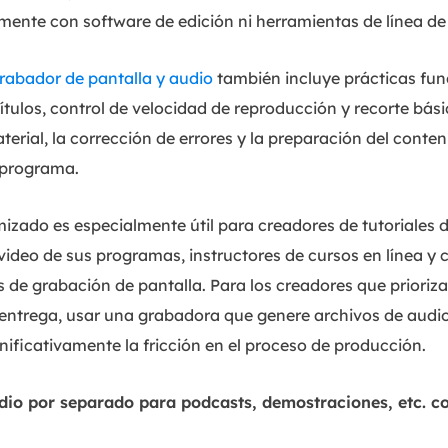
ormente con software de edición ni herramientas de línea 
rabador de pantalla y audio
también incluye prácticas fu
tulos, control de velocidad de reproducción y recorte bás
material, la corrección de errores y la preparación del cont
 programa.
imizado es especialmente útil para creadores de tutoriales
video de sus programas, instructores de cursos en línea y 
e grabación de pantalla. Para los creadores que priorizan
e entrega, usar una grabadora que genere archivos de audi
nificativamente la fricción en el proceso de producción.
io por separado para podcasts, demostraciones, etc. c