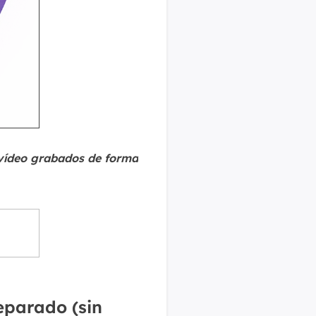
 vídeo grabados de forma
eparado (sin