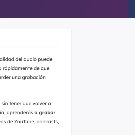
calidad del audio puede
ta rápidamente de que
 perder una grabación
 sin tener que volver a
uía, aprenderás
a grabar
eos de YouTube, podcasts,