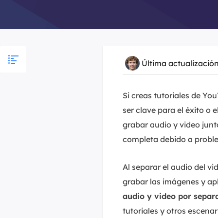
Última actualizació
Si creas tutoriales de Y
ser clave para el éxito 
grabar audio y video junt
completa debido a probl
Al separar el audio del vi
grabar las imágenes y ap
audio y video por separ
tutoriales y otros escena