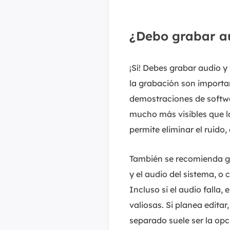
¿Debo grabar a
¡Sí! Debes grabar audio y 
la grabación son importan
demostraciones de softwa
mucho más visibles que l
permite eliminar el ruido,
También se recomienda gr
y el audio del sistema, o
Incluso si el audio falla,
valiosas. Si planea editar
separado suele ser la opc