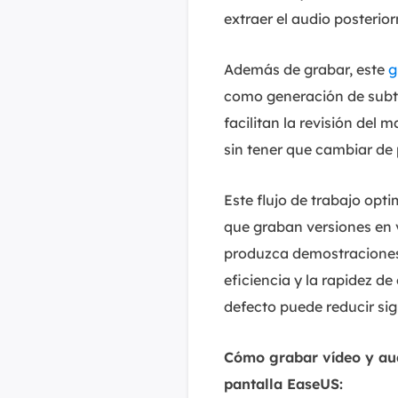
extraer el audio posteri
Además de grabar, este
g
como generación de subtí
facilitan la revisión del 
sin tener que cambiar de
Este flujo de trabajo opt
que graban versiones en 
produzca demostraciones d
eficiencia y la rapidez d
defecto puede reducir sig
Cómo grabar vídeo y aud
pantalla EaseUS: