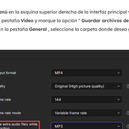
enú
en la esquina superior derecha de la interfaz principal
a pestaña
Vídeo
y marque la opción "
Guardar archivos de
En la pestaña
General
, seleccione la carpeta donde desea 