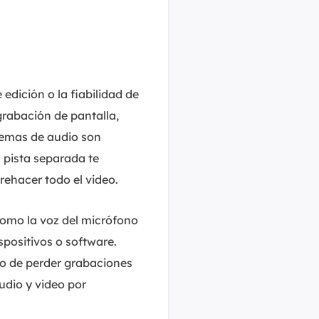
 edición o la fiabilidad de
grabación de pantalla,
blemas de audio son
 pista separada te
 rehacer todo el video.
como la voz del micrófono
spositivos o software.
esgo de perder grabaciones
audio y video por