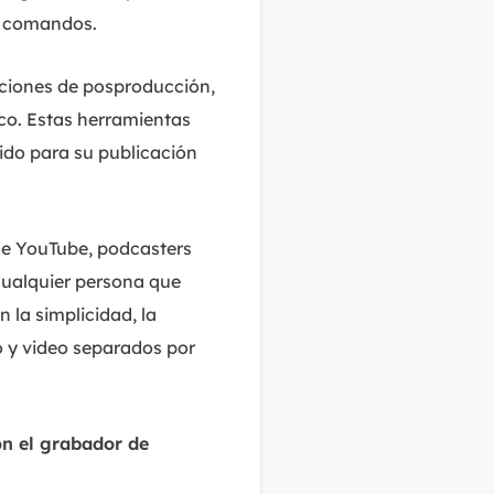
de comandos.
nciones de posproducción,
ico. Estas herramientas
enido para su publicación
 de YouTube, podcasters
cualquier persona que
 la simplicidad, la
o y video separados por
on el grabador de