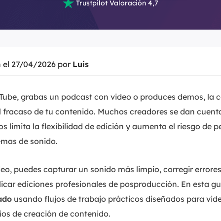

Trustpilot Valoración 4,7
n el 27/04/2026 por
Luis
ouTube, grabas un podcast con video o produces demos, la 
o el fracaso de tu contenido. Muchos creadores se dan cuen
os limita la flexibilidad de edición y aumenta el riesgo de
emas de sonido.
deo, puedes capturar un sonido más limpio, corregir errores
licar ediciones profesionales de posproducción. En esta g
ado
usando flujos de trabajo prácticos diseñados para vid
rios de creación de contenido.