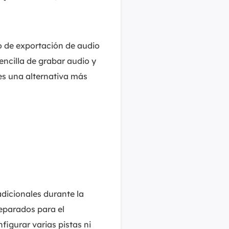
o de exportación de audio
ncilla de grabar audio y
s una alternativa más
dicionales durante la
eparados para el
figurar varias pistas ni