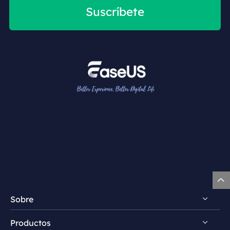
Suscríbete

Sobre
Productos
Descubrir EaseUS