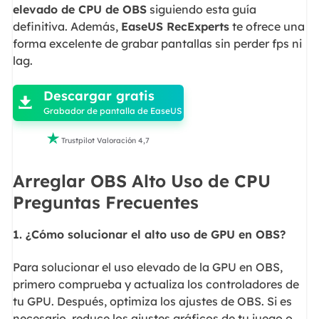
elevado de CPU de OBS
siguiendo esta guía
definitiva. Además,
EaseUS RecExperts
te ofrece una
forma excelente de grabar pantallas sin perder fps ni
lag.

Descargar gratis

Grabador de pantalla de EaseUS

Trustpilot Valoración 4,7
Arreglar OBS Alto Uso de CPU
Preguntas Frecuentes
1. ¿Cómo solucionar el alto uso de GPU en OBS?
Para solucionar el uso elevado de la GPU en OBS,
primero comprueba y actualiza los controladores de
tu GPU. Después, optimiza los ajustes de OBS. Si es
necesario, reduce los ajustes gráficos de tu juego o