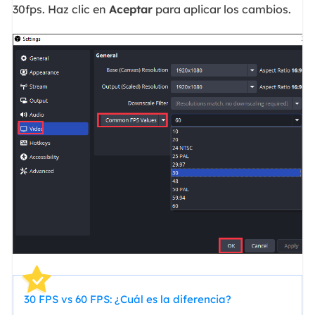
30fps. Haz clic en
Aceptar
para aplicar los cambios.
30 FPS vs 60 FPS: ¿Cuál es la diferencia?