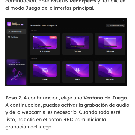
continuación, abre
EaseUS RecExperts
y haz clic en
el modo
Juego
de la interfaz principal.
Paso 2.
A continuación, elige una
Ventana de Juego
.
A continuación, puedes activar la grabación de audio
y de la webcam si es necesario. Cuando todo esté
listo, haz clic en el botón
REC
para iniciar la
grabación del juego.