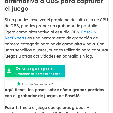
alternativa a OBS para capturar
el juego
Si no puedes resolver el problema del alto uso de CPU
de OBS, puedes probar un grabador de pantalla
ligero como alternativa al estudio OBS.
EaseUS
RecExperts
es una herramienta de grabación de
primera categoría para pc de gama alta y baja. Con
unos sencillos ajustes, puedes utilizarlo para capturar
juegos u otras actividades en pantalla sin lag.

Descargar gratis

Grabador de pantalla de EaseUS

Trustpilot Valoración 4,7
Aquí tienes los pasos sobre cómo grabar partidas
con el grabador de juegos de EaseUS:
Paso 1.
Inicia el juego que quieras grabar. A