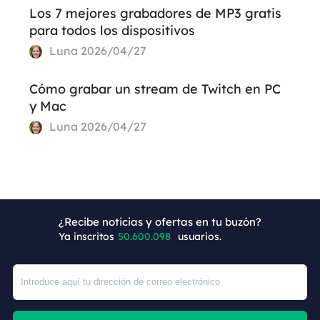
Los 7 mejores grabadores de MP3 gratis
para todos los dispositivos
Luna
2026/04/27
Cómo grabar un stream de Twitch en PC
y Mac
Luna
2026/04/27
+2
¿Recibe noticias y ofertas en tu buzón?
Ya inscritos
50.600.098
usuarios.