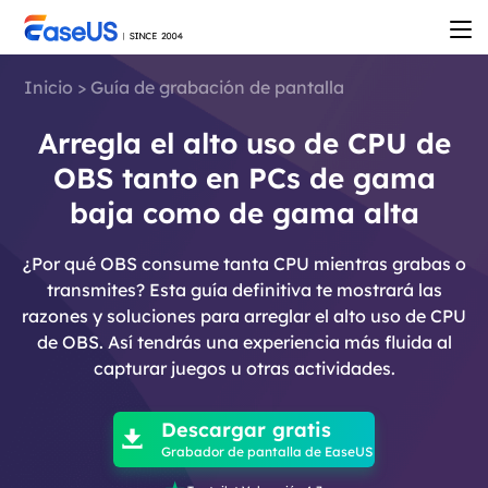
Inicio
>
Guía de grabación de pantalla
Arregla el alto uso de CPU de
OBS tanto en PCs de gama
baja como de gama alta
¿Por qué OBS consume tanta CPU mientras grabas o
transmites? Esta guía definitiva te mostrará las
razones y soluciones para arreglar el alto uso de CPU
de OBS. Así tendrás una experiencia más fluida al
capturar juegos u otras actividades.

Descargar gratis

Grabador de pantalla de EaseUS