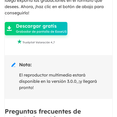
luego exporta las grabaciones en el formato que
desees. Ahora, ¡haz clic en el botón de abajo para
conseguirlo!

Descargar gratis

Grabador de pantalla de EaseUS

Trustpilot Valoración 4,7
Nota:

El reproductor multimedia estará
disponible en la versión 3.0.0, ¡y llegará
pronto!
Preguntas frecuentes de