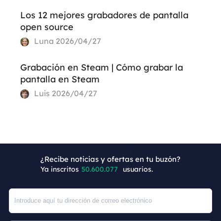
Los 12 mejores grabadores de pantalla
open source
Luna
2026/04/27
Grabación en Steam | Cómo grabar la
pantalla en Steam
Luis
2026/04/27
¿Recibe noticias y ofertas en tu buzón?
Ya inscritos
50.600.080
usuarios.