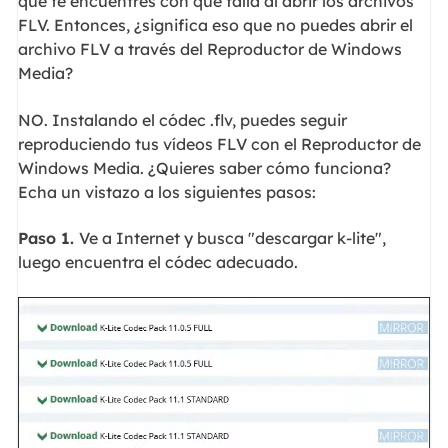
que te encuentres con que falla al abrir los archivos
FLV. Entonces, ¿significa eso que no puedes abrir el
archivo FLV a través del Reproductor de Windows
Media?
NO. Instalando el códec .flv, puedes seguir
reproduciendo tus vídeos FLV con el Reproductor de
Windows Media. ¿Quieres saber cómo funciona?
Echa un vistazo a los siguientes pasos:
Paso 1.
Ve a Internet y busca "descargar k-lite",
luego encuentra el códec adecuado.