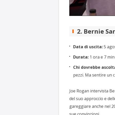
2. Bernie Sa
Data di uscita:
5 ago
Durata:
1 ora e 7 min
Chi dovrebbe ascolta
pezzi. Ma sentire un c
Joe Rogan intervista Ber
del suo approccio e dell
gareggiare anche nel 202
sue convinzioni.