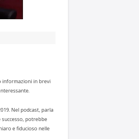
 informazioni in brevi
interessante.
2019. Nel podcast, parla
 è successo, potrebbe
iaro e fiducioso nelle