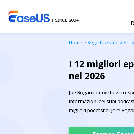
R
Home
>
Registrazione dello
I 12 migliori e
nel 2026
Joe Rogan intervista vari esper
informazioni dei suoi podcas
migliori podcast di Jore Rogan
Scarica Grati