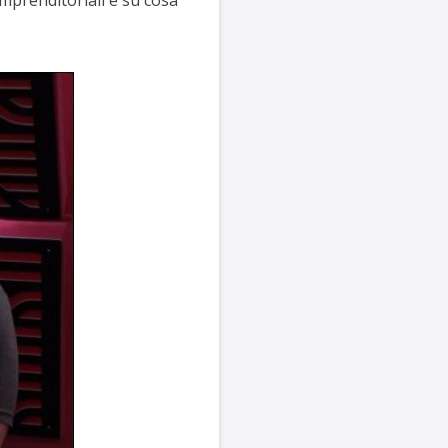
imprenditoriali e su cosa