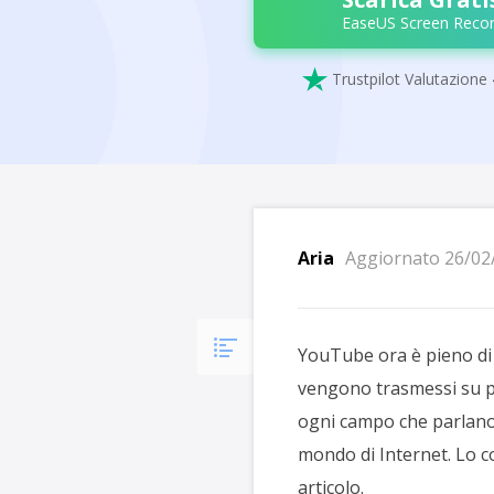
EaseUS Screen Recor

Trustpilot Valutazione 
Aria
Aggiornato 26/02
YouTube ora è pieno di 
vengono trasmessi su pia
ogni campo che parlano 
mondo di Internet. Lo co
articolo.