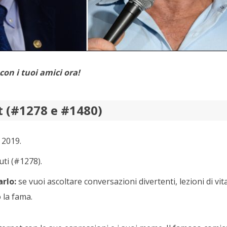
con i tuoi amici ora!
t (#1278 e #1480)
 2019.
uti (#1278).
rlo:
se vuoi ascoltare conversazioni divertenti, lezioni di vita
 la fama.