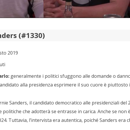
nders (#1330)
sto 2019
uti
rlo:
generalmente i politici sfuggono alle domande o danno
andidato alla presidenza esprimere il suo cuore è piuttosto 
nie Sanders, il candidato democratico alle presidenziali del 
e politiche che adotterà se entrasse in carica. Anche se non
4. Tuttavia, l’intervista era autentica, poiché Sanders era ch