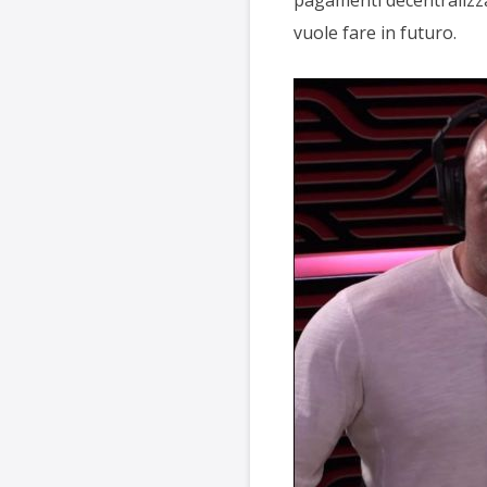
pagamenti decentralizzat
vuole fare in futuro.