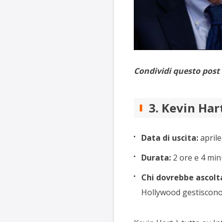
Condividi questo post 
3. Kevin Har
Data di uscita:
aprile
Durata:
2 ore e 4 min
Chi dovrebbe ascolta
Hollywood gestiscono