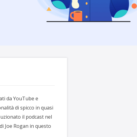
tati da YouTube e
alità di spicco in quasi
uzionato il podcast nel
 di Joe Rogan in questo