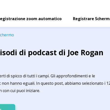
egistrazione zoom automatico
Registrare Scher
 schermo
pisodi di podcast di Joe Rogan
ti di spicco di tutti i campi. Gli approfondimenti e le
t non hanno eguali. In questo post, abbiamo selezionato i 1
 con cui puoi iniziare.
s