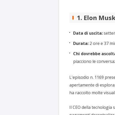
1. Elon Musk
Data di uscita:
sette
Durata:
2 ore e 37 min
Chi dovrebbe ascolta
piacciono le conversa
L'episodio n. 1169 pres
apertamente di esplorazi
ha raccolto molte visual
Il CEO della tecnologia 