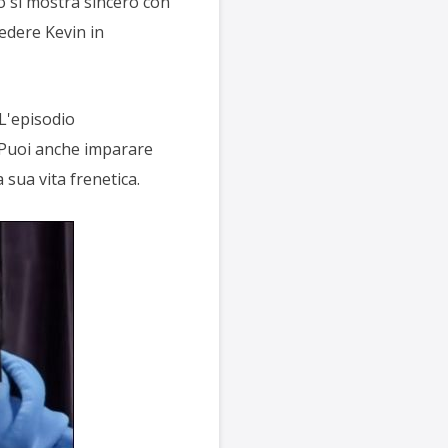
o si mostra sincero con
Vedere Kevin in
 L'episodio
 Puoi anche imparare
 sua vita frenetica.