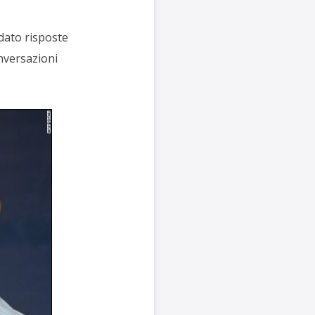
dato risposte
nversazioni