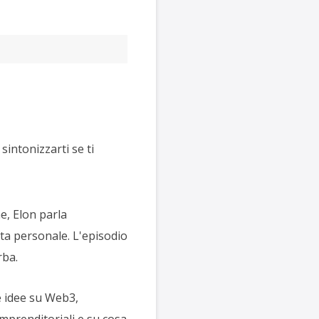
sintonizzarti se ti
e, Elon parla
ita personale. L'episodio
rba.
e idee su Web3,