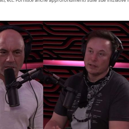
i, ecc. Fornisce anche approfondimenti sulle sue iniziative 