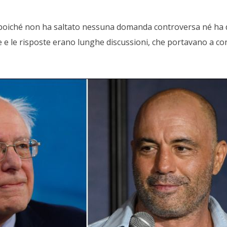
, poiché non ha saltato nessuna domanda controversa né ha 
e le risposte erano lunghe discussioni, che portavano a co