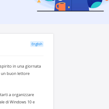
English
spirito in una giornata
si un buon lettore
tarti a organizzare
iale di Windows 10 e