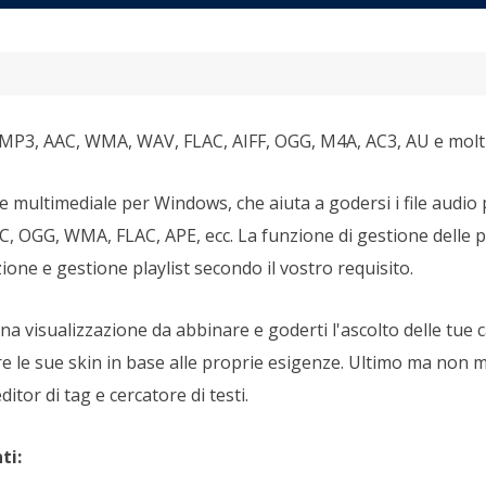
MP3, AAC, WMA, WAV, FLAC, AIFF, OGG, M4A, AC3, AU e molti 
 multimediale per Windows, che aiuta a godersi i file audio pre
C, OGG, WMA, FLAC, APE, ecc. La funzione di gestione delle pla
zione e gestione playlist secondo il vostro requisito.
una visualizzazione da abbinare e goderti l'ascolto delle tue 
e le sue skin in base alle proprie esigenze. Ultimo ma non
itor di tag e cercatore di testi.
ti: