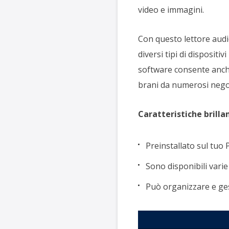
video e immagini.
Con questo lettore audi
diversi tipi di dispositi
software consente anche
brani da numerosi negoz
Caratteristiche brillan
Preinstallato sul tuo
Sono disponibili varie
Può organizzare e gesti