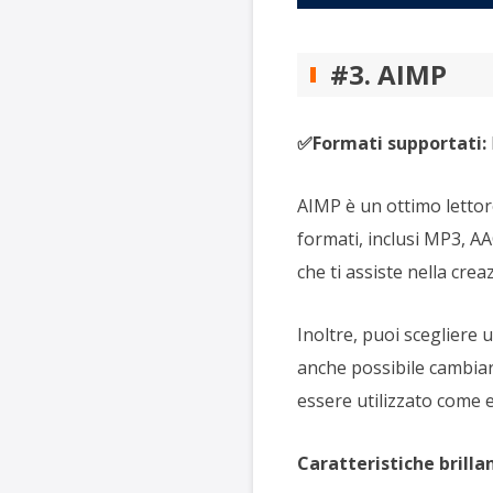
#3. AIMP
✅Formati supportati:
AIMP è un ottimo lettore
formati, inclusi MP3, AA
che ti assiste nella crea
Inoltre, puoi scegliere 
anche possibile cambiar
essere utilizzato come ed
Caratteristiche brillan