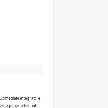
ultimediale integrato e
udio o persino formati