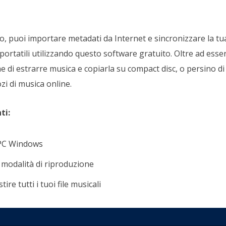
o, puoi importare metadati da Internet e sincronizzare la tua
vi portatili utilizzando questo software gratuito. Oltre ad ess
 di estrarre musica e copiarla su compact disc, o persino di
i di musica online.
ti:
 PC Windows
 modalità di riproduzione
re tutti i tuoi file musicali