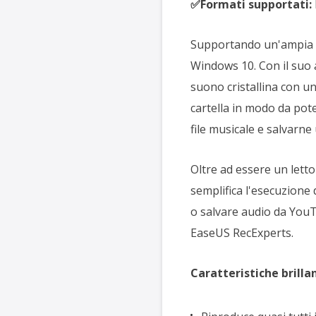
✅Formati supportati:
Supportando un'ampia ga
Windows 10. Con il suo a
suono cristallina con un
cartella in modo da pote
file musicale e salvarne
Oltre ad essere un lett
semplifica l'esecuzione d
o salvare audio da YouT
EaseUS RecExperts.
Caratteristiche brillan