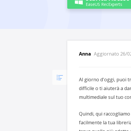

EaseUS RecExperts
Anna
Aggiornato 26/0
Al giorno d'oggi, puoi t
difficile o ti aiuterà a 
multimediale sul tuo co
Quindi, qui raccogliamo 
facilmente la tua librer