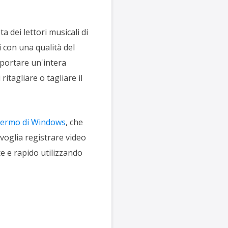
 dei lettori musicali di
i con una qualità del
mportare un'intera
itagliare o tagliare il
chermo di Windows
, che
 voglia registrare video
e e rapido utilizzando