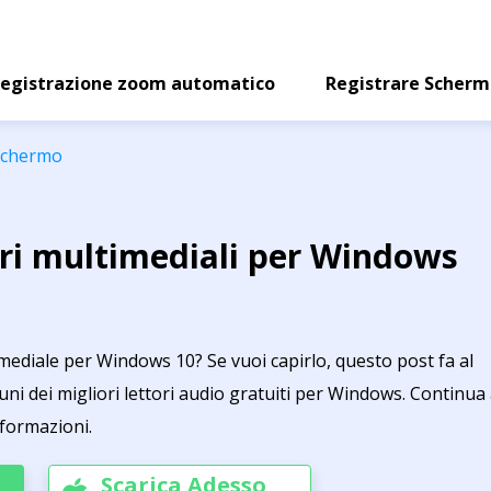
egistrazione zoom automatico
Registrare Scher
 schermo
tori multimediali per Windows
timediale per Windows 10? Se vuoi capirlo, questo post fa al
uni dei migliori lettori audio gratuiti per Windows. Continua
nformazioni.
Scarica Adesso