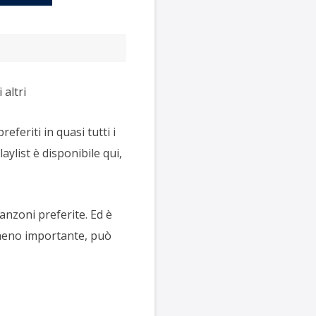
altri
feriti in quasi tutti i
ylist è disponibile qui,
canzoni preferite. Ed è
 meno importante, può