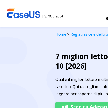
R
Home
>
Registrazione dello
7 migliori let
10 [2026]
Qual è il miglior lettore mul
caso tuo. Qui raccogliamo alc
leggere per saperne di più i
Scarica Adesso