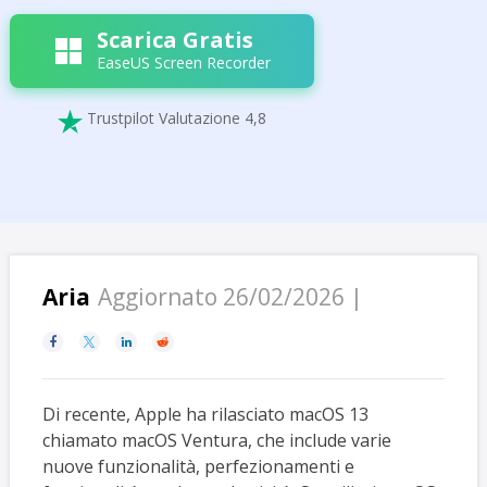
Scarica Gratis
EaseUS Screen Recorder
Trustpilot Valutazione 4,8

Aria
Aggiornato 26/02/2026 |




Di recente, Apple ha rilasciato macOS 13
chiamato macOS Ventura, che include varie
nuove funzionalità, perfezionamenti e