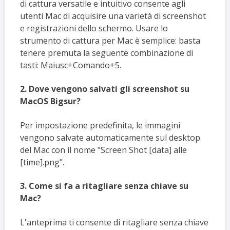
di cattura versatile e intuitivo consente agli
utenti Mac di acquisire una varietà di screenshot
e registrazioni dello schermo. Usare lo
strumento di cattura per Mac è semplice: basta
tenere premuta la seguente combinazione di
tasti: Maiusc+Comando+5.
2. Dove vengono salvati gli screenshot su
MacOS Bigsur?
Per impostazione predefinita, le immagini
vengono salvate automaticamente sul desktop
del Mac con il nome "Screen Shot [data] alle
[time].png".
3. Come si fa a ritagliare senza chiave su
Mac?
L'anteprima ti consente di ritagliare senza chiave