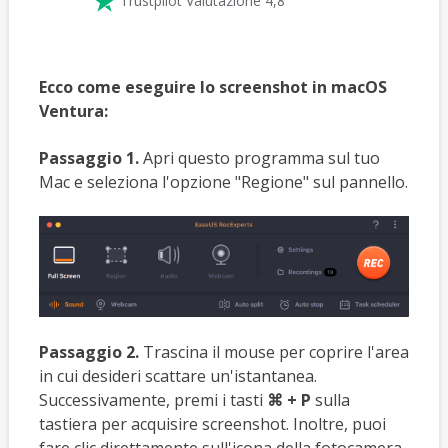

Trustpilot Valutazione 4,8
Ecco come eseguire lo screenshot in macOS
Ventura:
Passaggio 1.
Apri questo programma sul tuo
Mac e seleziona l'opzione "Regione" sul pannello.
Passaggio 2.
Trascina il mouse per coprire l'area
in cui desideri scattare un'istantanea.
Successivamente, premi i tasti
⌘ + P
sulla
tastiera per acquisire screenshot. Inoltre, puoi
fare clic direttamente sull'icona della fotocamera.