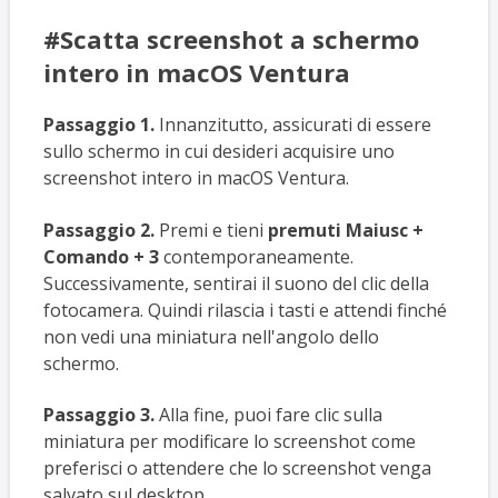
#Scatta screenshot a schermo
intero in macOS Ventura
Passaggio 1.
Innanzitutto, assicurati di essere
sullo schermo in cui desideri acquisire uno
screenshot intero in macOS Ventura.
Passaggio 2.
Premi e tieni
premuti Maiusc +
Comando + 3
contemporaneamente.
Successivamente, sentirai il suono del clic della
fotocamera. Quindi rilascia i tasti e attendi finché
non vedi una miniatura nell'angolo dello
schermo.
Passaggio 3.
Alla fine, puoi fare clic sulla
miniatura per modificare lo screenshot come
preferisci o attendere che lo screenshot venga
salvato sul desktop.