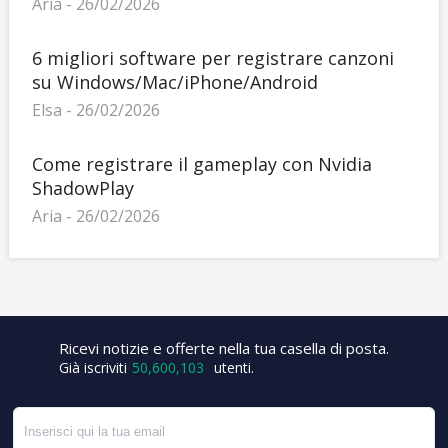
Aria - 26/02/2026
6 migliori software per registrare canzoni
su Windows/Mac/iPhone/Android
Elsa - 26/02/2026
Come registrare il gameplay con Nvidia
ShadowPlay
Aria - 26/02/2026
Ricevi notizie e offerte nella tua casella di posta.
+3
Già iscriviti
50,600,103
utenti.