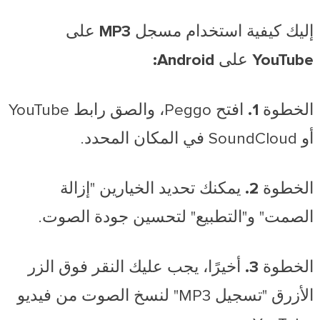
إليك كيفية استخدام مسجل MP3 على
YouTube على Android:
الخطوة 1.
افتح Peggo، والصق رابط YouTube
أو SoundCloud في المكان المحدد.
الخطوة 2.
يمكنك تحديد الخيارين "إزالة
الصمت" و"التطبيع" لتحسين جودة الصوت.
الخطوة 3.
أخيرًا، يجب عليك النقر فوق الزر
الأزرق "تسجيل MP3" لنسخ الصوت من فيديو