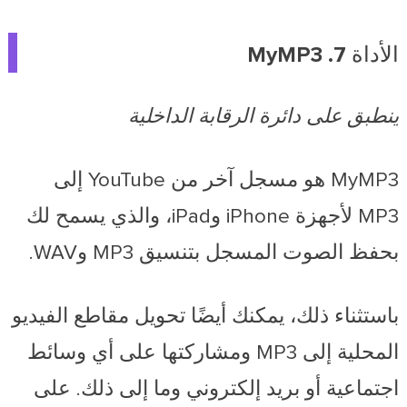
الأداة 7. MyMP3
ينطبق على دائرة الرقابة الداخلية
MyMP3 هو مسجل آخر من YouTube إلى
MP3 لأجهزة iPhone وiPad، والذي يسمح لك
بحفظ الصوت المسجل بتنسيق MP3 وWAV.
باستثناء ذلك، يمكنك أيضًا تحويل مقاطع الفيديو
المحلية إلى MP3 ومشاركتها على أي وسائط
اجتماعية أو بريد إلكتروني وما إلى ذلك. على