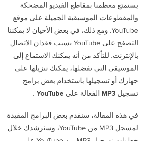
يستمتع معظمنا بمقاطع الفيديو المضحكة
والمقطوعات الموسيقية الجميلة على موقع
YouTube. ومع ذلك، في بعض الأحيان لا يمكننا
التصفح على YouTube بسبب فقدان الاتصال
بالإنترنت. للتأكد من أنه يمكنك الاستماع إلى
الموسيقى التي تفضلها، يمكنك تنزيلها على
جهازك أو تسجيلها باستخدام بعض برامج
تسجيل MP3 الفعالة على YouTube
.
في هذه المقالة، سنقدم بعض البرامج المفيدة
لمسجل MP3 من YouTube، وسنرشدك خلال
خطوات تسجيل MP3 من YouTube على