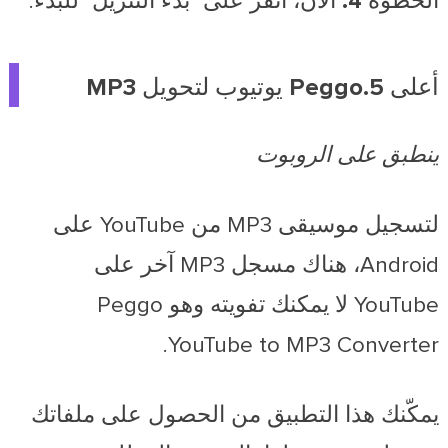
الخطوة 4.
الآن، انقر على "بدء التنزيل" للبدء.
أعلى 5.Peggo يوتيوب لتحويل MP3
ينطبق على الروبوت
لتسجيل موسيقى MP3 من YouTube على
Android، هناك مسجل MP3 آخر على
YouTube لا يمكنك تفويته وهو Peggo
YouTube to MP3 Converter.
يمكّنك هذا التطبيق من الحصول على ملفاتك