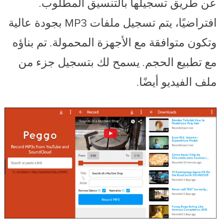
عن طريق تسجيلها بالتنسيق المطلوب.
افتراضيًا، يتم تسجيل ملفات MP3 بجودة عالية
وتكون متوافقة مع الأجهزة المحمولة. تم بناؤه
مع تطبيع الحجم. يسمح لك بتسجيل جزء من
ملف الفيديو أيضًا.