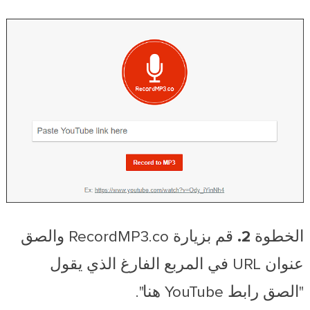
الخطوة 2.
قم بزيارة RecordMP3.co والصق
عنوان URL في المربع الفارغ الذي يقول
"الصق رابط YouTube هنا".