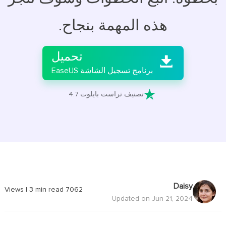
هذه المهمة بنجاح.

تحميل

برنامج تسجيل الشاشة EaseUS

تصنيف تراست بايلوت 4.7
Daisy
|
3
min read
Views
7062
Updated on Jun 21, 2024