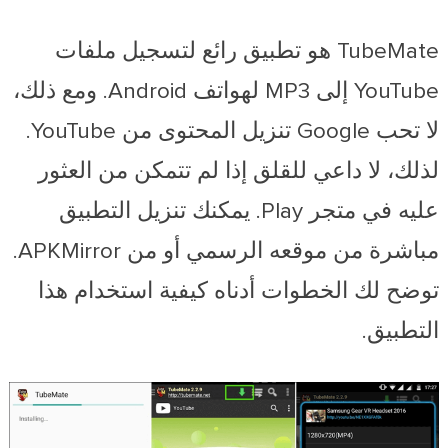
TubeMate هو تطبيق رائع لتسجيل ملفات
YouTube إلى MP3 لهواتف Android. ومع ذلك،
لا تحب Google تنزيل المحتوى من YouTube.
لذلك، لا داعي للقلق إذا لم تتمكن من العثور
عليه في متجر Play. يمكنك تنزيل التطبيق
مباشرة من موقعه الرسمي أو من APKMirror.
توضح لك الخطوات أدناه كيفية استخدام هذا
التطبيق.