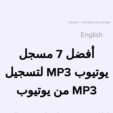
Home
>
Screen Recorder
English
أفضل 7 مسجل
يوتيوب MP3 لتسجيل
MP3 من يوتيوب