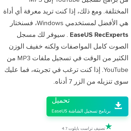
المختلفة. ومع ذلك، إذا كنت تريد معرفة أي أداة
هي الأفضل لمستخدمي Windows، فسنختار
EaseUS RecExperts
. سيوفر لك مسجل
الصوت كامل المواصفات ولكنه خفيف الوزن
الكثير من الوقت في تسجيل ملفات MP3 من
YouTube. إذا كنت ترغب في تجربته، فما عليك
سوى تنزيله من الزر 7 أدناه.

تحميل

برنامج تسجيل الشاشة EaseUS

تصنيف تراست بايلوت 4.7