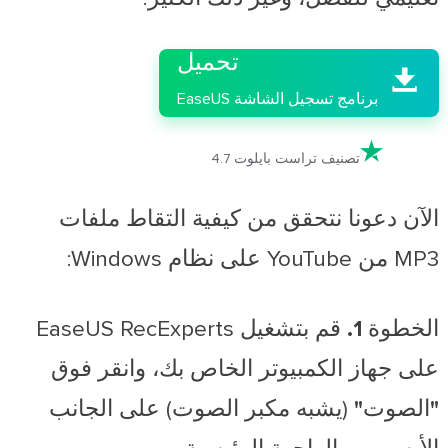

تحميل

برنامج تسجيل الشاشة EaseUS

تصنيف تراست بايلوت 4.7
الآن دعونا نتحقق من كيفية التقاط ملفات
MP3 من YouTube على نظام Windows:
الخطوة 1.
قم بتشغيل EaseUS RecExperts
على جهاز الكمبيوتر الخاص بك، وانقر فوق
"الصوت"
(يشبه مكبر الصوت) على الجانب