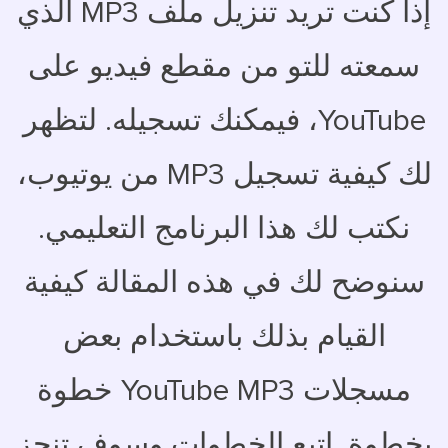
إذا كنت تريد تنزيل ملف MP3 الذي
سمعته للتو من مقطع فيديو على
YouTube، فيمكنك تسجيله. لتظهر
لك كيفية تسجيل MP3 من يوتيوب،
نكتب لك هذا البرنامج التعليمي.
سنوضح لك في هذه المقالة كيفية
القيام بذلك باستخدام بعض
مسجلات YouTube MP3 خطوة
بخطوة. اتبع الخطوات وسوف تنجز