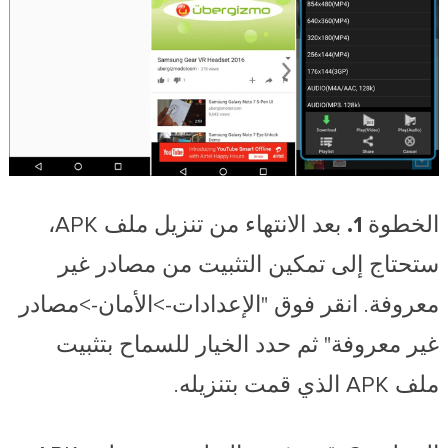
الخطوة 1.
بعد الانتهاء من تنزيل ملف APK،
ستحتاج إلى تمكين التثبيت من مصادر غير
معروفة. انقر فوق "الإعدادات->الأمان->مصادر
غير معروفة" ثم حدد الخيار للسماح بتثبيت
ملف APK الذي قمت بتنزيله.