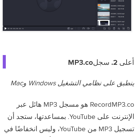
أعلى 2. سجلMP3.co
ينطبق على نظامي التشغيل Windows وMac
RecordMP3.co هو مسجل MP3 هائل عبر
الإنترنت على YouTube. بمساعدتها، ستجد أن
تسجيل MP3 من YouTube، وليس انخفاضًا في