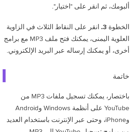
ألبومك، ثم انقر على "اختيار".
الخطوة 3.
انقر على النقاط الثلاث في الزاوية
العلوية اليمنى، يمكنك فتح ملف MP3 مع برامج
أخرى، أو يمكنك إرساله عبر البريد الإلكتروني.
خاتمة
باختصار، يمكنك تسجيل ملفات MP3 من
YouTube على أنظمة Windows وAndroid
وiPhone، وحتى عبر الإنترنت باستخدام العديد
من برامج تسجيل YouTube إلى MP3