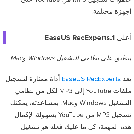
أجهزة مختلفة.
أعلى 1.EaseUS RecExperts
ينطبق على نظامي التشغيل Windows وMac
يعد
EaseUS RecExperts
أداة ممتازة لتسجيل
ملفات YouTube إلى MP3 لكل من نظامي
التشغيل Windows وMac. بمساعدته، يمكنك
تسجيل MP3 من YouTube بسهولة. لإكمال
هذه المهمة، كل ما عليك فعله هو تشغيل