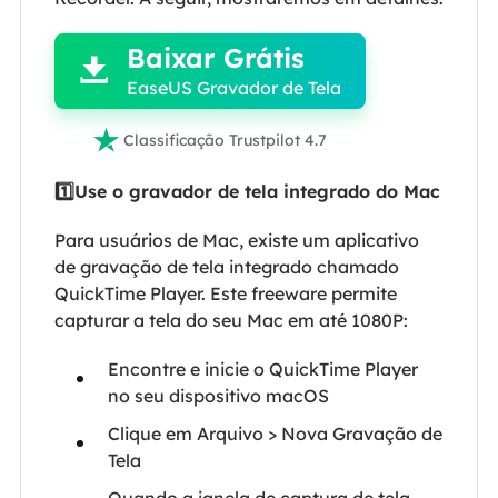
Baixar Grátis

EaseUS Gravador de Tela

Classificação Trustpilot 4.7
1️⃣Use o gravador de tela integrado do Mac
Para usuários de Mac, existe um aplicativo
de gravação de tela integrado chamado
QuickTime Player. Este freeware permite
capturar a tela do seu Mac em até 1080P:
Encontre e inicie o QuickTime Player
no seu dispositivo macOS
Clique em Arquivo > Nova Gravação de
Tela
Quando a janela de captura de tela