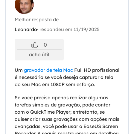
Melhor resposta de
Leonardo
· respondeu em 11/19/2025
0
acho útil
Um
gravador de tela Mac
Full HD profissional
é necessário se você deseja capturar a tela
do seu Mac em 1080P sem esforço.
Se você precisa apenas realizar algumas
tarefas simples de gravação, pode contar
com o QuickTime Player; entretanto, se
quiser criar suas gravações com opções mais
avançadas, você pode usar o EaseUS Screen

Recorder. A seguir, mostraremos em detalhes: