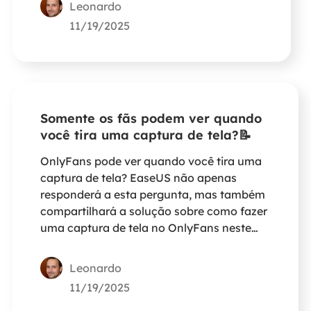
Leonardo
11/19/2025
Somente os fãs podem ver quando
você tira uma captura de tela?📝
OnlyFans pode ver quando você tira uma
captura de tela? EaseUS não apenas
responderá a esta pergunta, mas também
compartilhará a solução sobre como fazer
uma captura de tela no OnlyFans neste
breve post.
Leonardo
11/19/2025