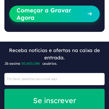
Começar a Gravar

Agora
Receba notícias e ofertas na caixa de
entrada.
+8
Já assina
50,600,086
usuários.
Se inscrever