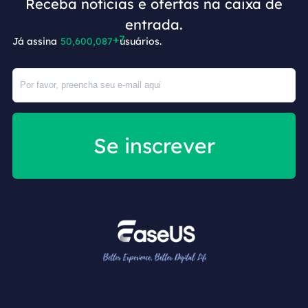
Receba notícias e ofertas na caixa de
+7
entrada.
Já assina
50,600,087
usuários.
Se inscrever