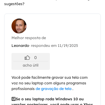
sugestões?
Melhor resposta de
Leonardo
· respondeu em 11/19/2025
0
acho útil
Você pode facilmente gravar sua tela com
voz no seu laptop com alguns programas
profissionais
de gravação de tela
.
1️⃣Se o seu laptop roda Windows 10 ou
versões posteriores, você pode usar a Xbox