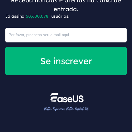
Receba notícias e ofertas na caixa de
entrada.
+7
Já assina
50,600,078
usuários.
Se inscrever