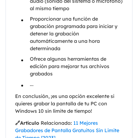
audio (sonido del sistema o micrófono)
al mismo tiempo
Proporcionar una función de
grabación programada para iniciar y
detener la grabación
automáticamente a una hora
determinada
Ofrece algunas herramientas de
edición para mejorar tus archivos
grabados
...
En conclusión, ¡es una opción excelente si
quieres grabar la pantalla de tu PC con
Windows 10 sin límite de tiempo!
🔗Artículo
Relacionado
:
11 Mejores
Grabadores de Pantalla Gratuitos Sin Límite
de Tiempo [2023]