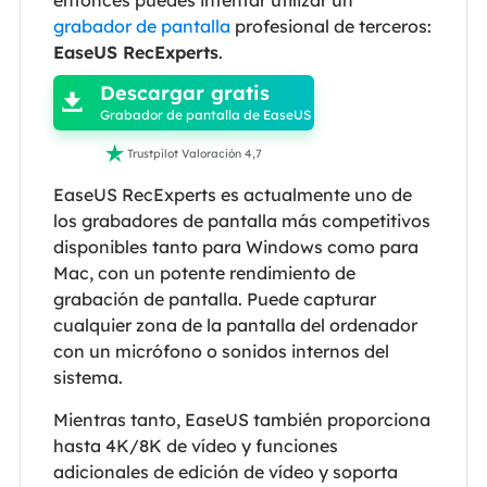
grabador de pantalla
profesional de terceros:

EaseUS RecExperts
.
Descargar gratis

Grabador de pantalla de EaseUS

Trustpilot Valoración 4,7
EaseUS RecExperts es actualmente uno de
los grabadores de pantalla más competitivos
disponibles tanto para Windows como para
Mac, con un potente rendimiento de
grabación de pantalla. Puede capturar
cualquier zona de la pantalla del ordenador
con un micrófono o sonidos internos del
sistema.
Mientras tanto, EaseUS también proporciona
hasta 4K/8K de vídeo y funciones
adicionales de edición de vídeo y soporta