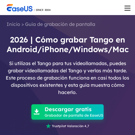
Inicio
>
Guía de grabación de pantalla
2026 | Cómo grabar Tango en
Android/iPhone/Windows/Mac
Si utilizas el Tango para tus videollamadas, puedes
grabar videollamadas del Tango y verlas más tarde.
Este proceso de grabación funciona en casi todos los
dispositivos existentes y esta guía muestra cómo
hacerlo.

Descargar gratis

Grabador de pantalla de EaseUS

Trustpilot Valoración 4,7