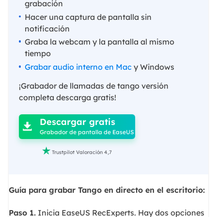
grabación
Hacer una captura de pantalla sin
notificación
Graba la webcam y la pantalla al mismo
tiempo
Grabar audio interno en Mac
y Windows
¡Grabador de llamadas de tango versión
completa descarga gratis!

Descargar gratis

Grabador de pantalla de EaseUS

Trustpilot Valoración 4,7
Guía para grabar Tango en directo en el escritorio:
Paso 1.
Inicia EaseUS RecExperts. Hay dos opciones