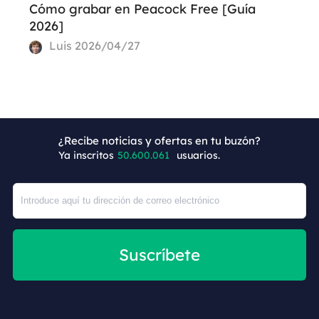
Cómo grabar en Peacock Free [Guía
2026]
Luis
2026/04/27
+6
¿Recibe noticias y ofertas en tu buzón?
Ya inscritos
50.600.061
usuarios.
Suscríbete