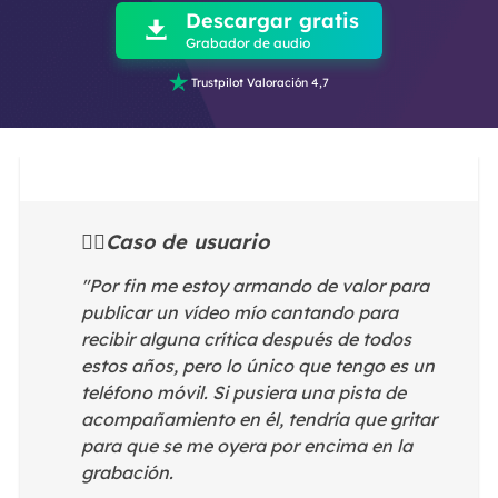
Descargar gratis

Grabador de audio

Trustpilot Valoración 4,7
🙋‍♂️Caso de usuario
"Por fin me estoy armando de valor para
publicar un vídeo mío cantando para
recibir alguna crítica después de todos
estos años, pero lo único que tengo es un
teléfono móvil. Si pusiera una pista de
acompañamiento en él, tendría que gritar
para que se me oyera por encima en la
grabación.