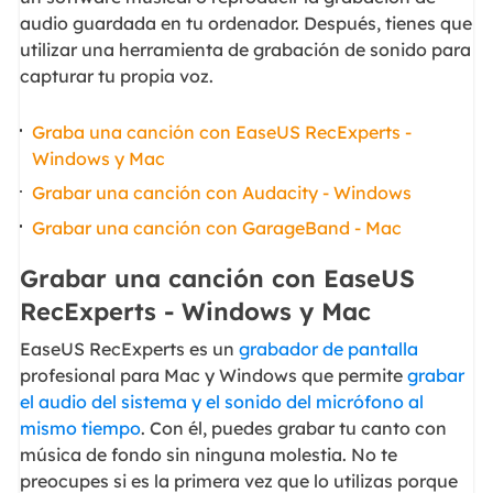
audio guardada en tu ordenador. Después, tienes que
utilizar una herramienta de grabación de sonido para
capturar tu propia voz.
Graba una canción con EaseUS RecExperts -
Windows y Mac
Grabar una canción con Audacity - Windows
Grabar una canción con GarageBand - Mac
Grabar una canción con EaseUS
RecExperts - Windows y Mac
EaseUS RecExperts es un
grabador de pantalla
profesional para Mac y Windows que permite
grabar
el audio del sistema y el sonido del micrófono al
mismo tiempo
. Con él, puedes grabar tu canto con
música de fondo sin ninguna molestia. No te
preocupes si es la primera vez que lo utilizas porque