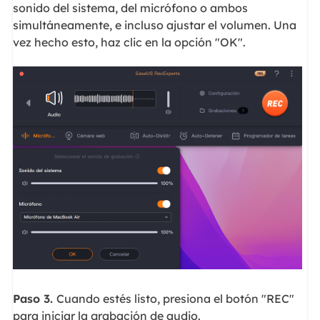
sonido del sistema, del micrófono o ambos
simultáneamente, e incluso ajustar el volumen. Una
vez hecho esto, haz clic en la opción "OK".
Paso 3.
Cuando estés listo, presiona el botón "REC"
para iniciar la grabación de audio.