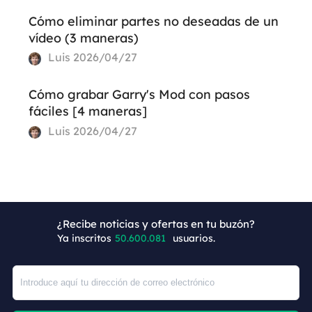
Cómo eliminar partes no deseadas de un
vídeo (3 maneras)
Luis
2026/04/27
Cómo grabar Garry's Mod con pasos
fáciles [4 maneras]
Luis
2026/04/27
¿Recibe noticias y ofertas en tu buzón?
Ya inscritos
50.600.082
usuarios.