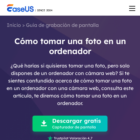
Inicio
>
Guía de grabación de pantalla
Cómo tomar una foto en un
ordenador
¿Qué harías si quisieras tomar una foto, pero solo
dispones de un ordenador con cámara web? Si te
sientes confundido acerca de cómo tomar una foto
en un ordenador con una cámara web, consulta este
artículo, te diremos cómo tomar una foto en un
ordenador.

Descargar gratis

Capturador de pantalla

Trustpilot Valoración 4,7