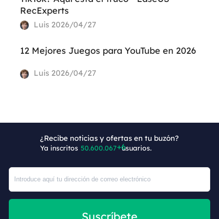
RecExperts
Luis
2026/04/27
12 Mejores Juegos para YouTube en 2026
Luis
2026/04/27
¿Recibe noticias y ofertas en tu buzón?
Ya inscritos
50.600.073
usuarios.
Suscríbete