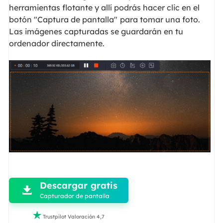
herramientas flotante y allí podrás hacer clic en el
botón "Captura de pantalla"
para tomar una foto.
Las imágenes capturadas se guardarán en tu
ordenador directamente.

Descargar gratis

Capturador de pantalla

Trustpilot Valoración 4,7