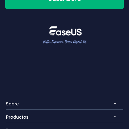
Sobre
Productos
Descubrir EaseUS