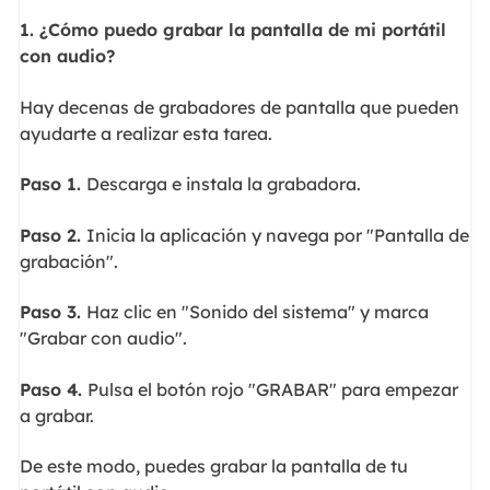
1.
¿Cómo puedo grabar la pantalla de mi portátil
con audio?
Hay decenas de grabadores de pantalla que pueden
ayudarte a realizar esta tarea.
Paso 1.
Descarga e instala la grabadora.
Paso 2.
Inicia la aplicación y navega por "Pantalla de
grabación".
Paso 3.
Haz clic en "Sonido del sistema" y marca
"Grabar con audio".
Paso 4.
Pulsa el botón rojo "GRABAR" para empezar
a grabar.
De este modo, puedes grabar la pantalla de tu