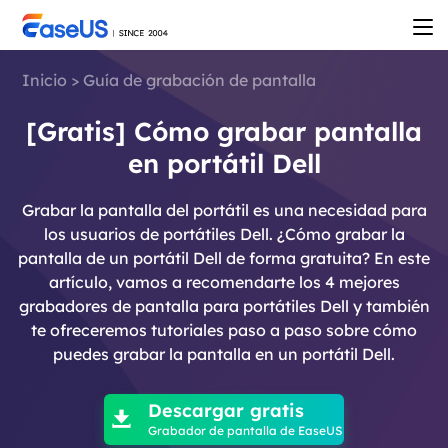
Inicio
>
Guía de grabación de pantalla
[Gratis] Cómo grabar pantalla
en portátil Dell
Grabar la pantalla del portátil es una necesidad para
los usuarios de portátiles Dell. ¿Cómo grabar la
pantalla de un portátil Dell de forma gratuita? En este
artículo, vamos a recomendarte los 4 mejores
grabadores de pantalla para portátiles Dell y también
te ofreceremos tutoriales paso a paso sobre cómo
puedes grabar la pantalla en un portátil Dell.

Descargar gratis

Grabador de pantalla de EaseUS