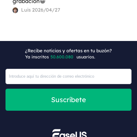
grabación😀
Luis
2026/04/27
+2
¿Recibe noticias y ofertas en tu buzón?
Ya inscritos
50.600.080
usuarios.
Suscríbete