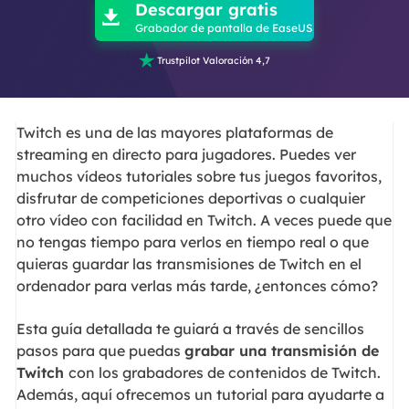
Descargar gratis

Grabador de pantalla de EaseUS

Trustpilot Valoración 4,7
Twitch es una de las mayores plataformas de
streaming en directo para jugadores. Puedes ver
muchos vídeos tutoriales sobre tus juegos favoritos,
disfrutar de competiciones deportivas o cualquier
otro vídeo con facilidad en Twitch. A veces puede que
no tengas tiempo para verlos en tiempo real o que
quieras guardar las transmisiones de Twitch en el
ordenador para verlas más tarde, ¿entonces cómo?
Esta guía detallada te guiará a través de sencillos
pasos para que puedas
grabar una transmisión de
Twitch
con los grabadores de contenidos de Twitch.
Además, aquí ofrecemos un tutorial para ayudarte a