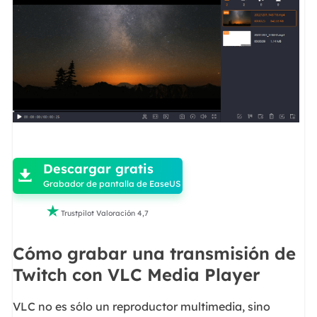

Descargar gratis

Grabador de pantalla de EaseUS

Trustpilot Valoración 4,7
Cómo grabar una transmisión de
Twitch con VLC Media Player
VLC no es sólo un reproductor multimedia, sino