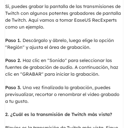
Sí, puedes grabar la pantalla de las transmisiones de
Twitch con algunos potentes grabadores de pantalla
de Twitch. Aquí vamos a tomar EaseUS RecExperts
como un ejemplo.
Paso 1.
Descárgalo y ábrelo, luego elige la opción
"Región" y ajusta el área de grabación.
Paso 2.
Haz clic en "Sonido" para seleccionar las
fuentes de grabación de audio. A continuación, haz
clic en "GRABAR" para iniciar la grabación.
Paso 3.
Una vez finalizada la grabación, puedes
previsualizar, recortar o renombrar el vídeo grabado
a tu gusto.
2. ¿Cuál es la transmisión de Twitch más vista?
Blevins es la transmisión de Twitch más vista. Sigue