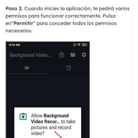
Paso 2.
Cuando inicies la aplicación, te pedirá varios
permisos para funcionar correctamente. Pulsa
en
"Permitir
" para conceder todos los permisos
necesarios.