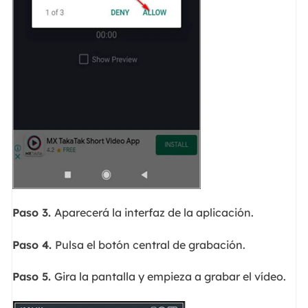
Paso 3.
Aparecerá la interfaz de la aplicación.
Paso 4.
Pulsa el botón central de grabación.
Paso 5.
Gira la pantalla y empieza a grabar el vídeo.