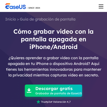
Inicio
>
Guía de grabación de pantalla
Cómo grabar vídeo con la
pantalla apagada en
iPhone/Android
¿Quieres aprender a grabar vídeo con la pantalla
apagada en tu iPhone o dispositivo Android? Aquí
tienes las herramientas innovadoras para mantener
la privacidad mientras capturas vídeo en secreto.

Descargar gratis

Grabador de pantalla de EaseUS

Trustpilot Valoración 4,7