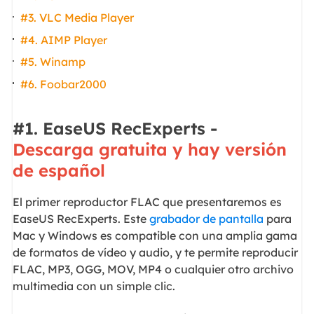
#3. VLC Media Player
#4. AIMP Player
#5. Winamp
#6. Foobar2000
#1. EaseUS RecExperts
-
Descarga gratuita y hay versión
de español
El primer reproductor FLAC que presentaremos es
EaseUS RecExperts. Este
grabador de pantalla
para
Mac y Windows es compatible con una amplia gama
de formatos de vídeo y audio, y te permite reproducir
FLAC, MP3, OGG, MOV, MP4 o cualquier otro archivo
multimedia con un simple clic.