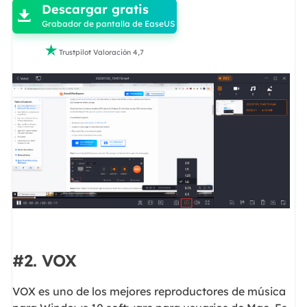
Descargar gratis

Grabador de pantalla de EaseUS

Trustpilot Valoración 4,7
#2. VOX
VOX es uno de los mejores reproductores de música