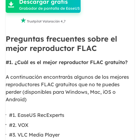
Descargar gratis

Grabador de pantalla de EaseUS

Trustpilot Valoración 4,7
Preguntas frecuentes sobre el
mejor reproductor FLAC
#1. ¿Cuál es el mejor reproductor FLAC gratuito?
A continuación encontrarás algunos de los mejores
reproductores FLAC gratuitos que no te puedes
perder (disponibles para Windows, Mac, iOS o
Android)
#1. EaseUS RecExperts
#2. VOX
#3. VLC Media Player