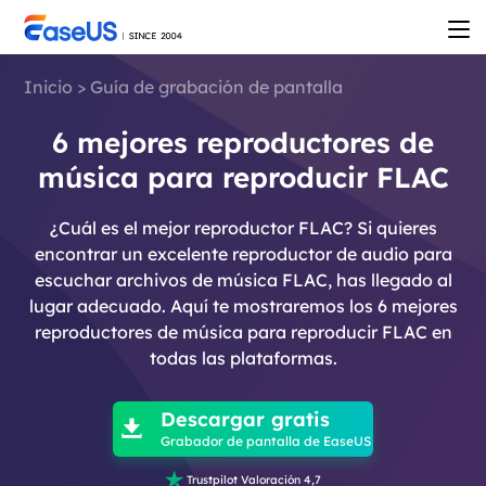
Inicio
>
Guía de grabación de pantalla
6 mejores reproductores de
música para reproducir FLAC
¿Cuál es el mejor reproductor FLAC? Si quieres
encontrar un excelente reproductor de audio para
escuchar archivos de música FLAC, has llegado al
lugar adecuado. Aquí te mostraremos los 6 mejores
reproductores de música para reproducir FLAC en
todas las plataformas.

Descargar gratis

Grabador de pantalla de EaseUS

Trustpilot Valoración 4,7