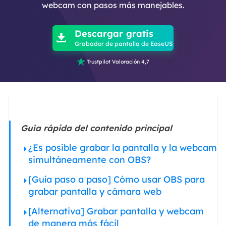
webcam con pasos más manejables.

Descargar gratis

Grabador de pantalla de EaseUS

Trustpilot Valoración 4,7
Guía rápida del contenido principal
¿Es posible grabar la pantalla y la webcam
simultáneamente con OBS?
[Guía paso a paso] Cómo usar OBS para
grabar pantalla y cámara web
[Alternativa] Grabar pantalla y webcam
de manera más fácil