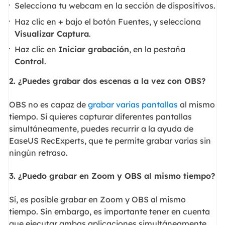
Selecciona tu webcam en la sección de dispositivos.
Haz clic en
+
bajo el botón Fuentes, y selecciona
Visualizar Captura
.
Haz clic en
Iniciar grabación
, en la pestaña
Control
.
2. ¿Puedes grabar dos escenas a la vez con OBS?
OBS no es capaz de
grabar varias pantallas
al mismo
tiempo. Si quieres capturar diferentes pantallas
simultáneamente, puedes recurrir a la ayuda de
EaseUS RecExperts, que te permite grabar varias sin
ningún retraso.
3. ¿Puedo grabar en Zoom y OBS al mismo tiempo?
Sí, es posible grabar en Zoom y OBS al mismo
tiempo. Sin embargo, es importante tener en cuenta
que ejecutar ambas aplicaciones simultáneamente