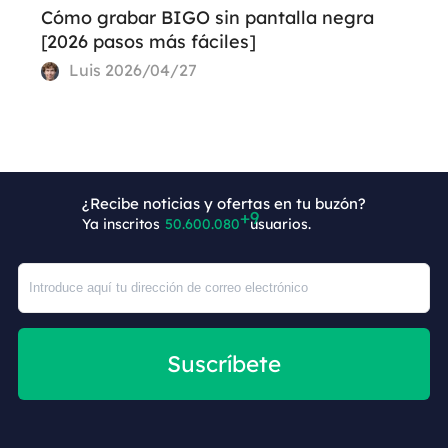
Cómo grabar BIGO sin pantalla negra
[2026 pasos más fáciles]
Luis
2026/04/27
¿Recibe noticias y ofertas en tu buzón?
Ya inscritos
50.600.089
usuarios.
Suscríbete