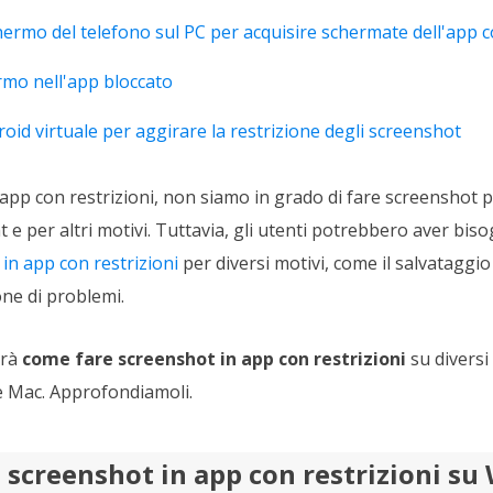
hermo del telefono sul PC per acquisire schermate dell'app c
rmo nell'app bloccato
oid virtuale per aggirare la restrizione degli screenshot
app con restrizioni, non siamo in grado di fare screenshot pe
 e per altri motivi. Tuttavia, gli utenti potrebbero aver bis
in app con restrizioni
per diversi motivi, come il salvataggio
one di problemi.
erà
come fare screenshot in app con restrizioni
su diversi 
e Mac. Approfondiamoli.
e screenshot in app con restrizioni s