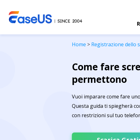
R
Home
>
Registrazione dello
Come fare scre
permettono
Vuoi imparare come fare uno 
Questa guida ti spiegherà co
con restrizioni sul tuo telef
Scarica Grati