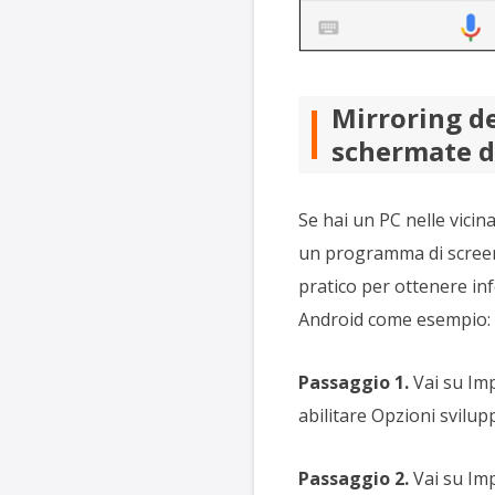
Mirroring de
schermate de
Se hai un PC nelle vicin
un programma di scree
pratico per ottenere in
Android come esempio:
Passaggio 1.
Vai su Imp
abilitare Opzioni svilup
Passaggio 2.
Vai su Imp