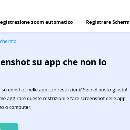
egistrazione zoom automatico
Registrare Scher
 schermo
enshot su app che non lo
screenshot nelle app con restrizioni? Sei nel posto giusto!
me aggirare queste restrizioni e fare screenshot delle app
ono o computer.
s