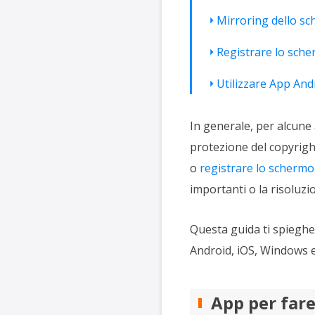
Mirroring dello sc
Registrare lo sche
Utilizzare App Andr
In generale, per alcune 
protezione del copyright
o
registrare lo schermo 
importanti o la risoluzi
Questa guida ti spiegh
Android, iOS, Windows 
App per far