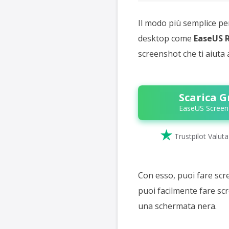
Il modo più semplice pe
desktop come
EaseUS 
screenshot che ti aiuta 
Scarica G
EaseUS Screen

Trustpilot Valut
Con esso, puoi fare scre
puoi facilmente fare sc
una schermata nera.