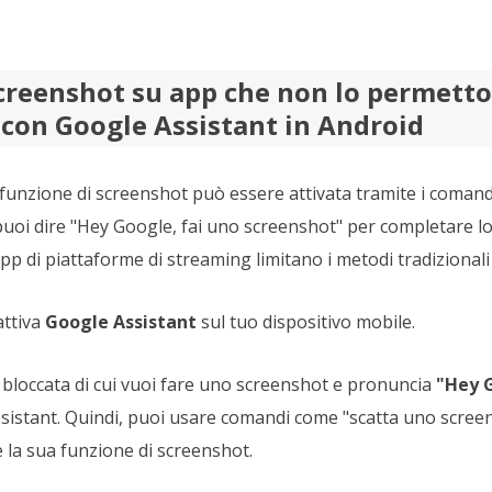
creenshot su app che non lo permett
 con Google Assistant in Android
 funzione di screenshot può essere attivata tramite i comandi
puoi dire "Hey Google, fai uno screenshot" per completare l
p di piattaforme di streaming limitano i metodi tradizionali
attiva
Google Assistant
sul tuo dispositivo mobile.
 bloccata di cui vuoi fare uno screenshot e pronuncia
"Hey 
ssistant. Quindi, puoi usare comandi come "scatta uno screen
 la sua funzione di screenshot.