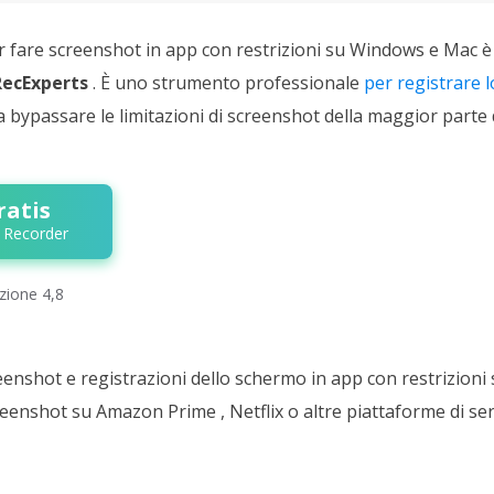
r fare screenshot in app con restrizioni su Windows e Mac
RecExperts
. È uno strumento professionale
per registrare 
a bypassare le limitazioni di screenshot della maggior parte 
ratis
 Recorder
azione 4,8
enshot e registrazioni dello schermo in app con restrizioni s
reenshot su Amazon Prime , Netflix o altre piattaforme di ser