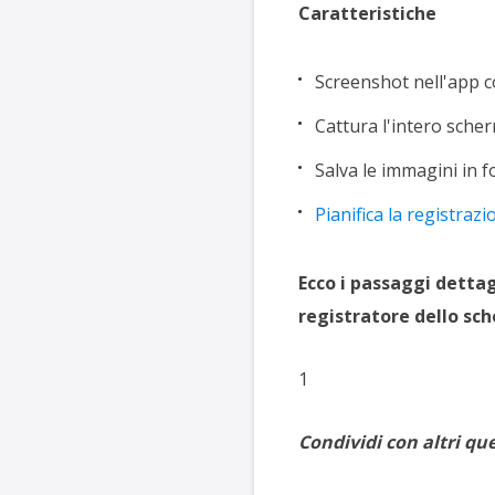
Caratteristiche
Screenshot nell'app co
Cattura l'intero sche
Salva le immagini in 
Pianifica la registrazi
Ecco i passaggi dettag
registratore dello sc
1
Condividi con altri qu