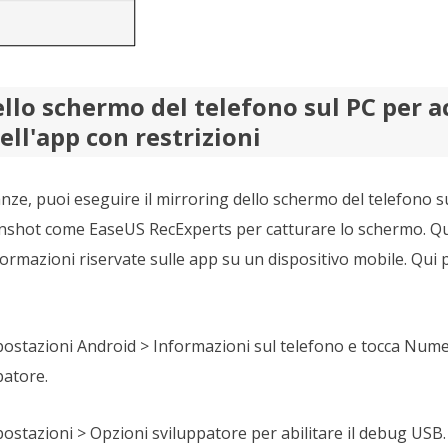
llo schermo del telefono sul PC per a
ll'app con restrizioni
anze, puoi eseguire il mirroring dello schermo del telefono su
nshot come EaseUS RecExperts per catturare lo schermo. Q
formazioni riservate sulle app su un dispositivo mobile. Qu
ostazioni Android > Informazioni sul telefono e tocca Numer
patore.
ostazioni > Opzioni sviluppatore per abilitare il debug USB.