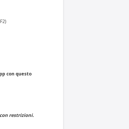
 F2)
app con questo
on restrizioni.