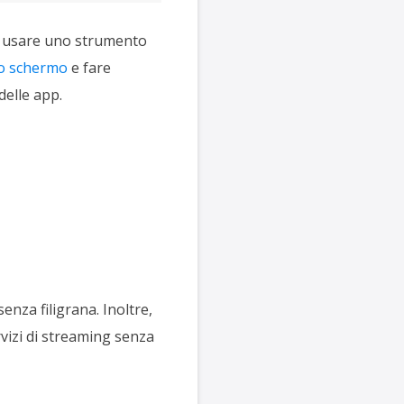
 è usare uno strumento
lo schermo
e fare
delle app.
enza filigrana. Inoltre,
vizi di streaming senza