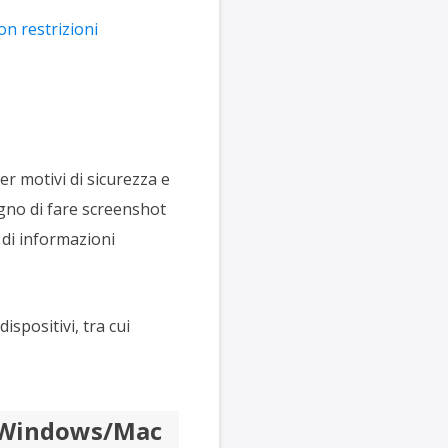
on restrizioni
r motivi di sicurezza e
ogno di fare screenshot
 di informazioni
dispositivi, tra cui
u Windows/Mac