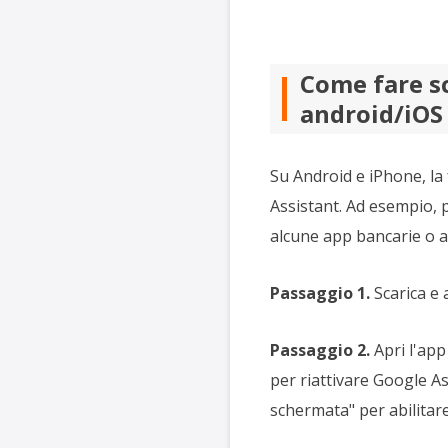
Come fare s
android/iOS
Su Android e iPhone, la
Assistant. Ad esempio, 
alcune app bancarie o ap
Passaggio 1.
Scarica e 
Passaggio 2.
Apri l'app
per riattivare Google A
schermata" per abilitare