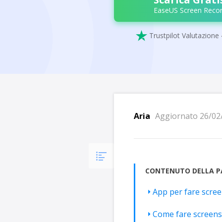
EaseUS Screen Recor

Trustpilot Valutazione 
Aria
Aggiornato 26/02
CONTENUTO DELLA P
App per fare scre
Come fare screens