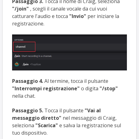
Passaggio 3.
Tocca il nome di Craig, seleziona
"/join"
, scegli il canale vocale da cui vuoi
catturare l'audio e tocca
"Invio"
per iniziare la
registrazione.
Passaggio 4.
Al termine, tocca il pulsante
"Interrompi registrazione"
o digita
"/stop"
nella chat.
Passaggio 5.
Tocca il pulsante
"Vai al
messaggio diretto"
nel messaggio di Craig,
seleziona
"Scarica"
e salva la registrazione sul
tuo dispositivo.