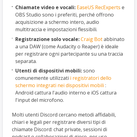
Chiamate video e vocali:
EaseUS RecExperts
e
OBS Studio sono i preferiti, perché offrono
acquisizione a schermo intero, audio
multitraccia e impostazioni flessibili.
Registrazione solo vocale:
Craig Bot
abbinato
a una DAW (come Audacity o Reaper) è ideale
per registrare ogni partecipante su una traccia
separata.
Utenti di dispositivi mobili:
sono
comunemente utilizzati
i registratori dello
schermo integrati nei dispositivi mobili
:
Android cattura l'audio interno e iOS cattura
l'input del microfono.
Molti utenti Discord cercano metodi affidabili,
chiari e legali per registrare diversi tipi di
chiamate Discord: chat private, sessioni di
podcast o collaborazioni di gioco, per uso