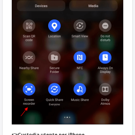
👉Custodia utente per iPhone