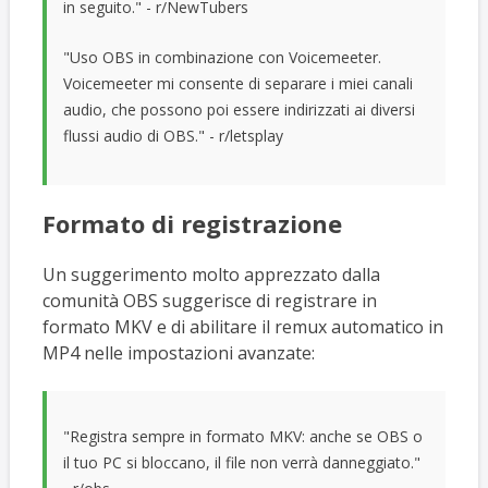
in seguito." - r/NewTubers
"Uso OBS in combinazione con Voicemeeter.
Voicemeeter mi consente di separare i miei canali
audio, che possono poi essere indirizzati ai diversi
flussi audio di OBS." - r/letsplay
Formato di registrazione
Un suggerimento molto apprezzato dalla
comunità OBS suggerisce di registrare in
formato MKV e di abilitare il remux automatico in
MP4 nelle impostazioni avanzate:
"Registra sempre in formato MKV: anche se OBS o
il tuo PC si bloccano, il file non verrà danneggiato."