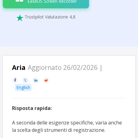
EaseUS Screen Recorder
Trustpilot Valutazione 4,8

Aria
Aggiornato 26/02/2026 |




English
Risposta rapida:
A seconda delle esigenze specifiche, varia anche
la scelta degli strumenti di registrazione.