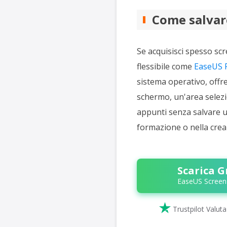
Come salvar
Se acquisisci spesso sc
flessibile come
EaseUS 
sistema operativo, offre
schermo, un'area selezi
appunti senza salvare un f
formazione o nella crea
Scarica G
EaseUS Screen

Trustpilot Valut