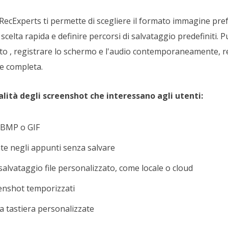
ecExperts ti permette di scegliere il formato immagine pre
i scelta rapida e definire percorsi di salvataggio predefiniti. 
to , registrare lo schermo e l'audio contemporaneamente, 
ne completa.
alità degli screenshot che interessano agli utenti:
 BMP o GIF
e negli appunti senza salvare
salvataggio file personalizzato, come locale o cloud
eenshot temporizzati
a tastiera personalizzate