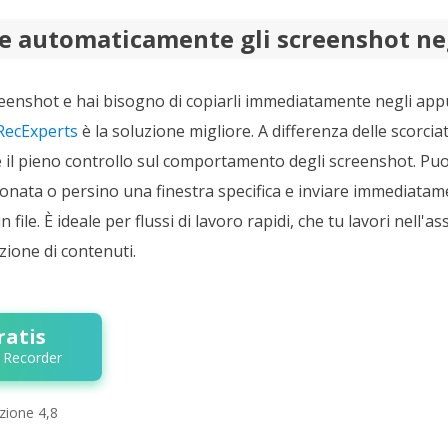
e automaticamente gli screenshot ne
reenshot e hai bisogno di copiarli immediatamente negli ap
RecExperts
è la soluzione migliore. A differenza delle scorcia
 il pieno controllo sul comportamento degli screenshot. Puoi
onata o persino una finestra specifica e inviare immediatam
ile. È ideale per flussi di lavoro rapidi, che tu lavori nell'ass
zione di contenuti.
ratis
 Recorder
azione 4,8