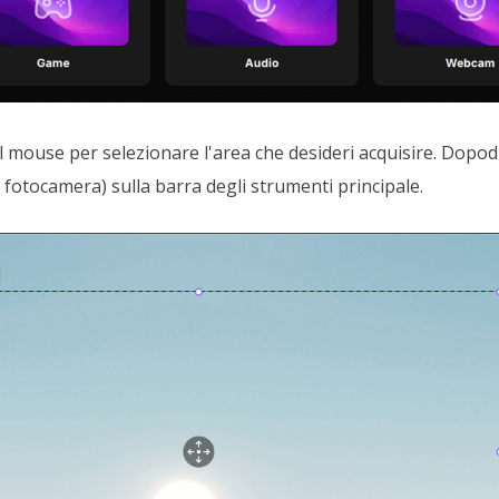
l mouse per selezionare l'area che desideri acquisire. Dopodic
 fotocamera) sulla barra degli strumenti principale.