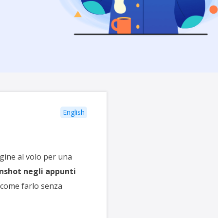
English
gine al volo per una
nshot negli appunti
o come farlo senza