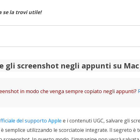
se la trovi utile!
 gli screenshot negli appunti su Mac
reenshot in modo che venga sempre copiato negli appunti?
fficiale del supporto Apple
e i contenuti UGC, salvare gli sc
 semplice utilizzando le scorciatoie integrate. Il segreto è 
no screenshot. In questo modo, l'immagine non verrà salvata 