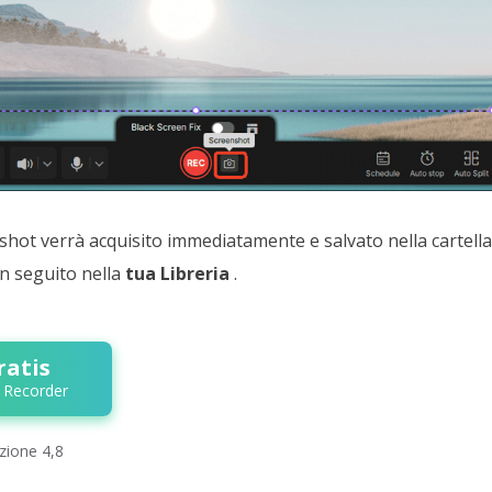
hot verrà acquisito immediatamente e salvato nella cartella 
in seguito nella
tua Libreria
.
ratis
 Recorder
azione 4,8