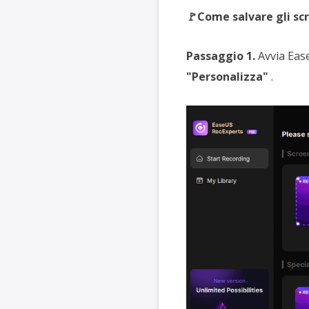
🚩Come salvare gli sc
Passaggio 1.
Avvia Ease
"Personalizza"
.