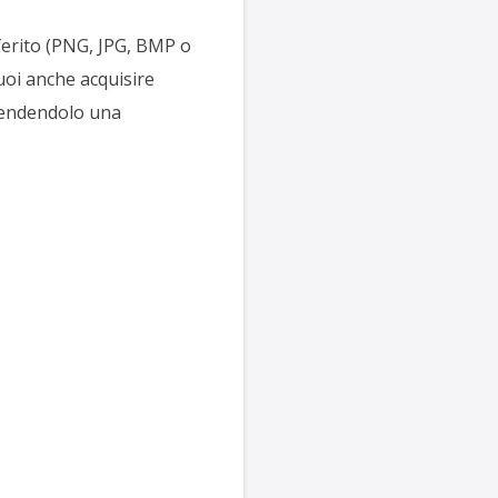
ferito (PNG, JPG, BMP o
Puoi anche acquisire
rendendolo una