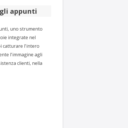
gli appunti
punti, uno strumento
toie integrate nel
 catturare l'intero
ente l'immagine agli
istenza clienti, nella