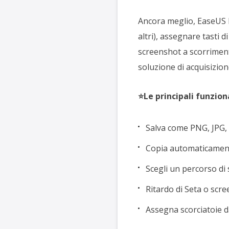
Ancora meglio, EaseUS R
altri), assegnare tasti d
screenshot a scorrimen
soluzione di acquisizio
⭐Le principali funzion
Salva come PNG, JPG,
Copia automaticament
Scegli un percorso di 
Ritardo di Seta o scr
Assegna scorciatoie d