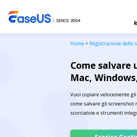
R
Home
>
Registrazione dello
Come salvare u
Mac, Windows,
Vuoi copiare velocemente gli 
come salvare gli screenshot 
scorciatoie e strumenti integra
Scarica Grati