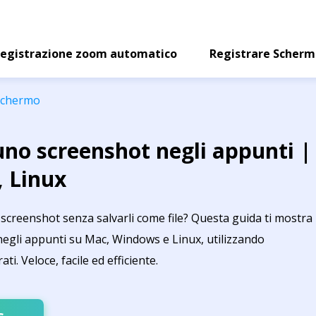
egistrazione zoom automatico
Registrare Scher
 schermo
no screenshot negli appunti |
 Linux
screenshot senza salvarli come file? Questa guida ti mostra
negli appunti su Mac, Windows e Linux, utilizzando
ti. Veloce, facile ed efficiente.
s