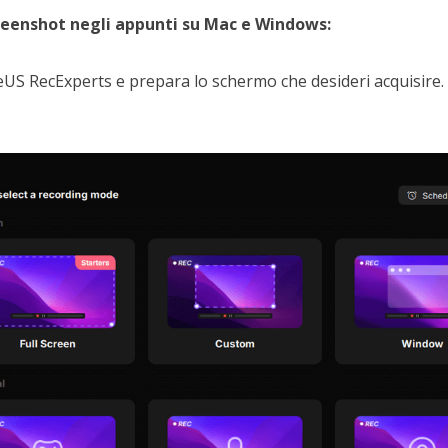
reenshot negli appunti su Mac e Windows:
US RecExperts e prepara lo schermo che desideri acquisire. F