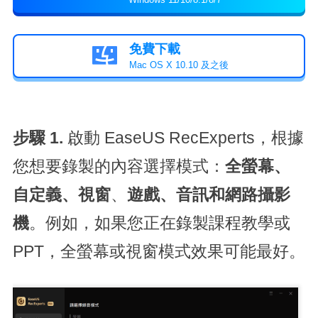
免費下載

Mac OS X 10.10 及之後
步驟 1.
啟動 EaseUS RecExperts，根據
您想要錄製的內容選擇模式：
全螢幕
、
自定義、
視窗
、
遊戲、音訊和網路攝影
機
。例如，如果您正在錄製課程教學或
PPT，全螢幕或視窗模式效果可能最好。