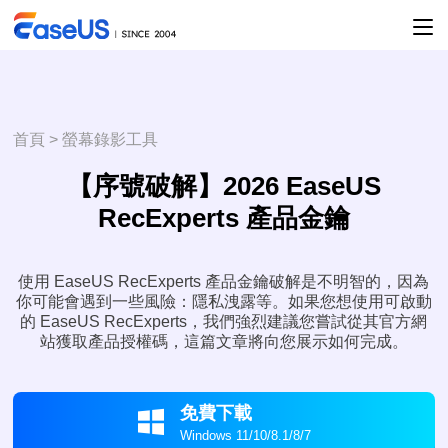
首頁
>
螢幕錄影工具
【序號破解】2026 EaseUS
RecExperts 產品金鑰
使用 EaseUS RecExperts 產品金鑰破解是不明智的，因為
你可能會遇到一些風險：隱私洩露等。如果您想使用可啟動
的 EaseUS RecExperts，我們強烈建議您嘗試從其官方網
站獲取產品授權碼，這篇文章將向您展示如何完成。
免費下載

Windows 11/10/8.1/8/7