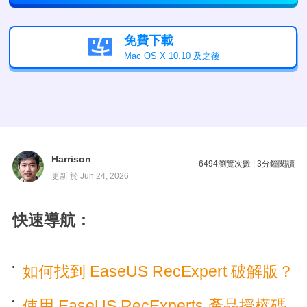
免費下載

Mac OS X 10.10 及之後
Harrison
6494
瀏覽次數
|
3
分鐘閱讀
更新 於 Jun 24, 2026
快速導航：
如何找到 EaseUS RecExpert 破解版？
使用 EaseUS RecExperts 產品授權碼