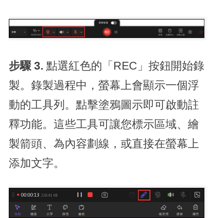
步驟 3.
點選紅色的「REC」按鈕開始錄
製。錄製過程中，螢幕上會顯示一個浮
動的工具列。點擊塗鴉圖示即可啟動註
釋功能。這些工具可讓您標示區域、繪
製箭頭、為內容劃線，或直接在螢幕上
添加文字。