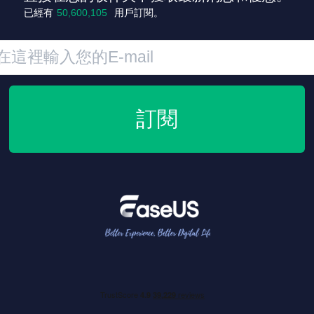
+7
已經有
50,600,105
用戶訂閱。
訂閱