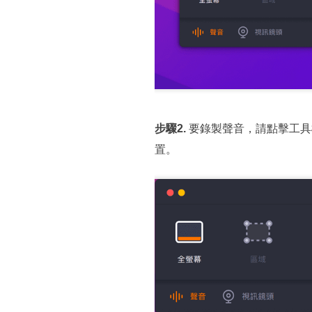
步驟2.
要錄製聲音，請點擊工具
置。