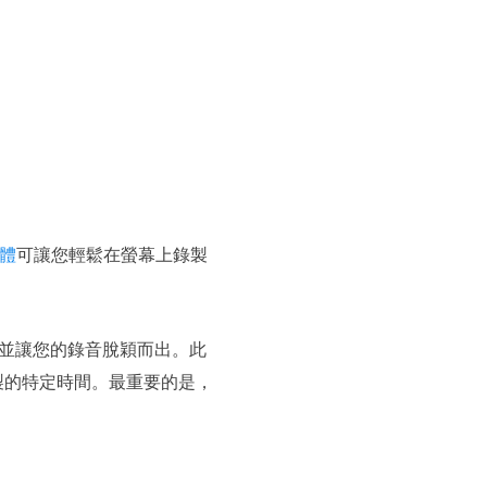
軟體
可讓您輕鬆在螢幕上錄製
並讓您的錄音脫穎而出。此
製的特定時間。最重要的是，