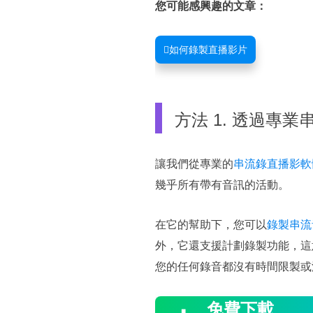
您可能感興趣的文章：
如何錄製直播影片
方法 1. 透過專
讓我們從專業的
串流錄直播影軟
幾乎所有帶有音訊的活動。
在它的幫助下，您可以
錄製串流
外，它還支援計劃錄製功能，這
您的任何錄音都沒有時間限製或

免費下載