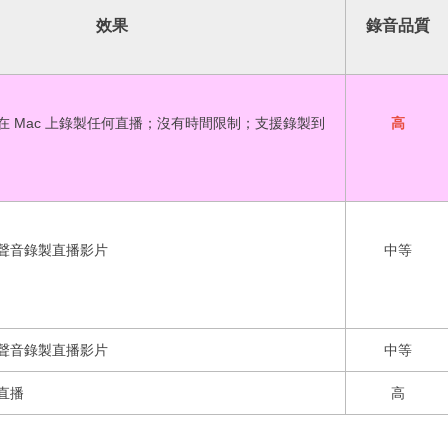
效果
錄音品質
訊在 Mac 上錄製任何直播；沒有時間限制；支援錄製到
高
風聲音錄製直播影片
中等
風聲音錄製直播影片
中等
直播
高