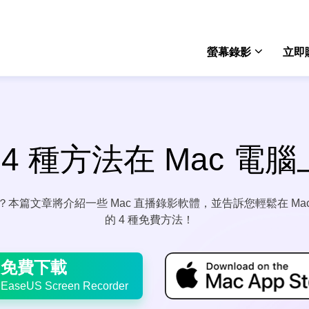
螢幕錄影
立即
Rec
win
4 種方法在 Mac 電
Rec
mac
？本篇文章將介紹一些 Mac 直播錄影軟體，並告訴您輕鬆在 Mac
Onli
的 4 種免費方法！
免費
Scre
免費下載
電腦
EaseUS Screen Recorder