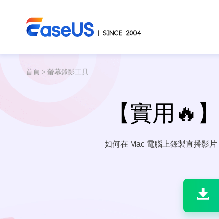
首頁
>
螢幕錄影工具
【實用🔥】
如何在 Mac 電腦上錄製直播影片

