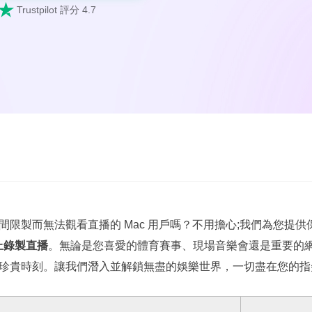

Trustpilot 評分 4.7
間限製而無法觀看直播的 Mac 用戶嗎？不用擔心;我們為您提
 上錄製直播
。無論是您喜愛的體育賽事、現場音樂會還是重要的
珍貴時刻。讓我們潛入並解鎖無盡的娛樂世界，一切盡在您的指