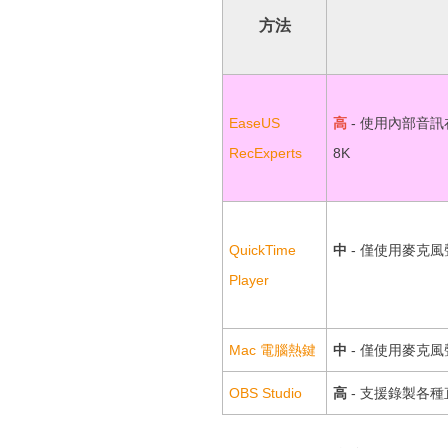
方法
EaseUS
高
- 使用內部音
RecExperts
8K
QuickTime
中
- 僅使用麥克
Player
Mac 電腦熱鍵
中
- 僅使用麥克
OBS Studio
高
- 支援錄製各種