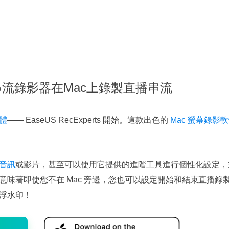
業串流錄影器在Mac上錄製直播串流
體
—— EaseUS RecExperts 開始。這款出色的
Mac 螢幕錄影
音訊
或影片，甚至可以使用它提供的進階工具進行個性化設定，
意味著即使您不在 Mac 旁邊，您也可以設定開始和結束直播錄
浮水印！