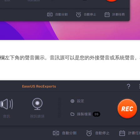
欄左下角的聲音圖示。音訊源可以是您的外接聲音或系統聲音。