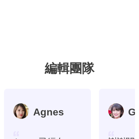
編輯團隊
Agnes
G