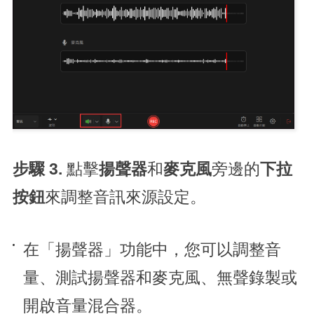
步驟 3.
點擊
揚聲器
和
麥克風
旁邊的
下拉
按鈕
來調整音訊來源設定。
在「揚聲器」功能中，您可以調整音
量、測試揚聲器和麥克風、無聲錄製或
開啟音量混合器。