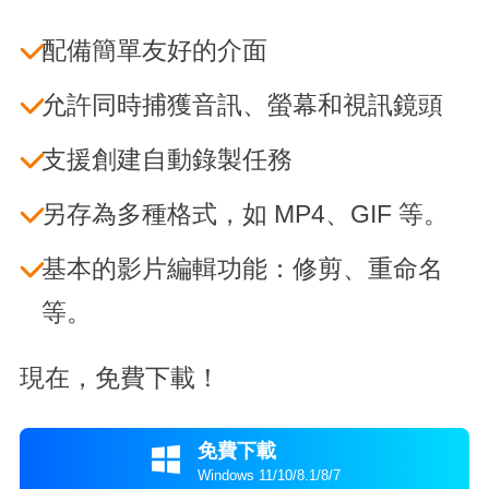
配備簡單友好的介面
允許同時捕獲音訊、螢幕和視訊鏡頭
支援創建自動錄製任務
另存為多種格式，如 MP4、GIF 等。
基本的影片編輯功能：修剪、重命名
等。
現在，免費下載！
免費下載

Windows 11/10/8.1/8/7