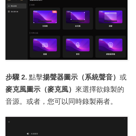
步驟 2.
點擊
揚聲器圖示（系統聲音）
或
麥克風圖示（麥克風）
來選擇欲錄製的
音源。或者，您可以同時錄製兩者。