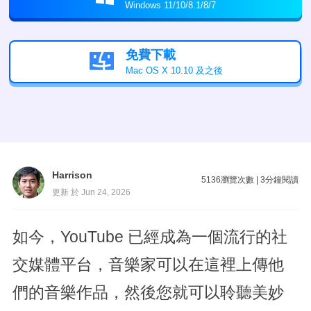
Windows 11/10/8.1/8/7
免費下載

Mac OS X 10.10 及之後
Harrison
5136
瀏覽次數
|
3
分鐘閱讀
更新 於 Jun 24, 2026
如今，YouTube 已經成為一個流行的社
交媒體平台，音樂家可以在這裡上傳他
們的音樂作品，然後您就可以聆聽美妙