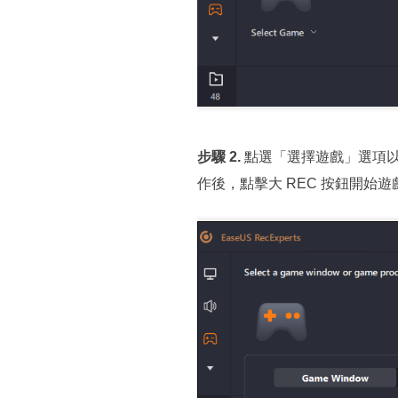
步驟 2.
點選「選擇遊戲」選項
作後，點擊大 REC 按鈕開始