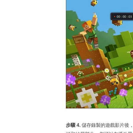
步驟 4.
儲存錄製的遊戲影片後