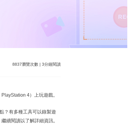
8837
瀏覽次數
|
3
分鐘閱讀
Station 4）上玩遊戲。
點？有多種工具可以錄製遊
。繼續閱讀以了解詳細資訊。