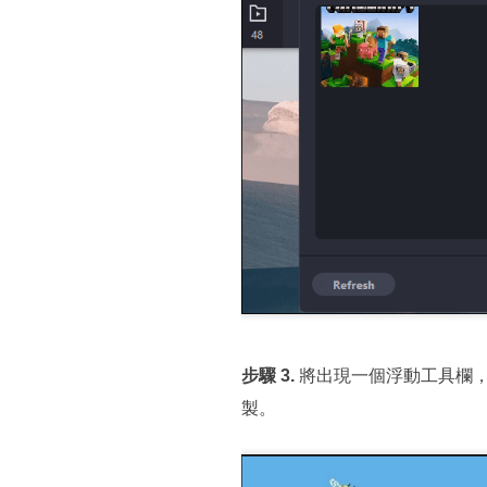
步驟 3.
將出現一個浮動工具欄
製。