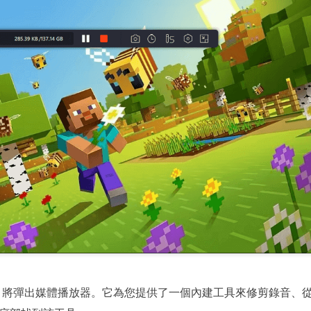
，將彈出媒體播放器。它為您提供了一個內建工具來修剪錄音、