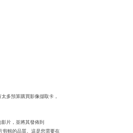
有太多預算購買影像擷取卡，
的影片，並將其發佈到
低影片剪輯的品質。這是您需要在