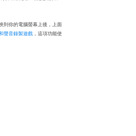
幕反映到你的電腦螢幕上後，上面
和聲音錄製遊戲
，這項功能使