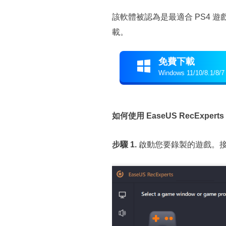
該軟體被認為是最適合 PS4
載。
免費下載

Windows 11/10/8.1/8/7
如何使用 EaseUS RecExper
步驟 1.
啟動您要錄製的遊戲。接下來