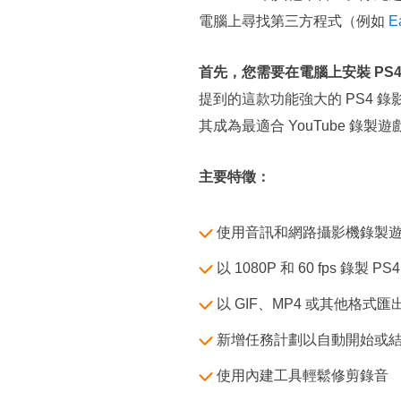
電腦上尋找第三方程式（例如
E
首先，您需要在電腦上安裝 PS
提到的這款功能強大的 PS4 錄影軟
其成為最適合 YouTube 錄製
主要特徵：
使用音訊和網路攝影機錄製
以 1080P 和 60 fps 錄製 PS
以 GIF、MP4 或其他格式匯
新增任務計劃以自動開始或
使用內建工具輕鬆修剪錄音