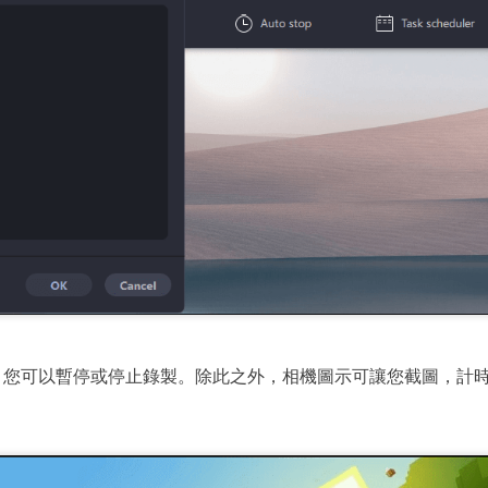
，您可以暫停或停止錄製。除此之外，相機圖示可讓您截圖，計