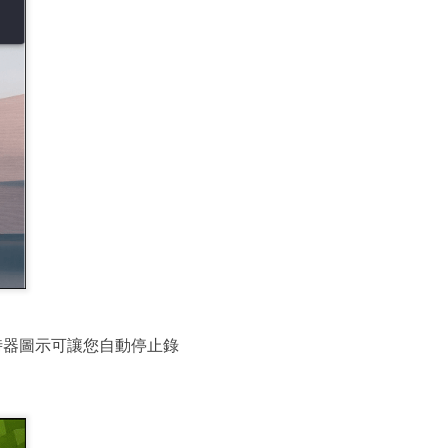
時器圖示可讓您自動停止錄