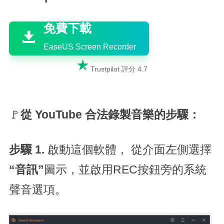

免費下載

EaseUS Screen Recorder

Trustpilot 評分 4.7
🚩
從 YouTube 合法錄製音樂的步驟：
步驟 1.
啟動這個軟體，
從介面左側選擇
“音訊”
圖示，並啟用REC按鈕旁的系統
聲音選項。