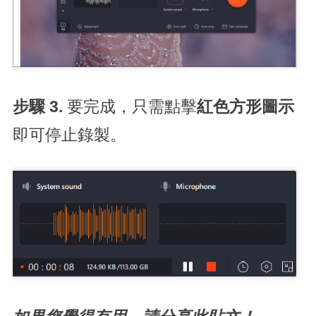
步驟 3.
要完成，只需點擊
紅色方形圖示
即可停止錄製。