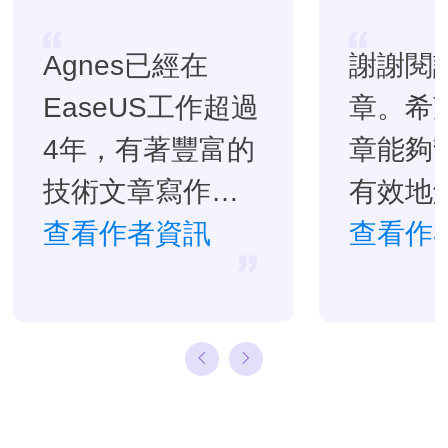
Agnes已經在
謝謝閱
EaseUS工作超過
章。希
4年，有著豐富的
章能夠
技術文章寫作經
有效地
驗。目前，寫過
查看作者資訊
題。…
查看作
很多關於資料救
援、硬碟分割管
理或備份還原相
關文章，希望能
幫助用戶解決困