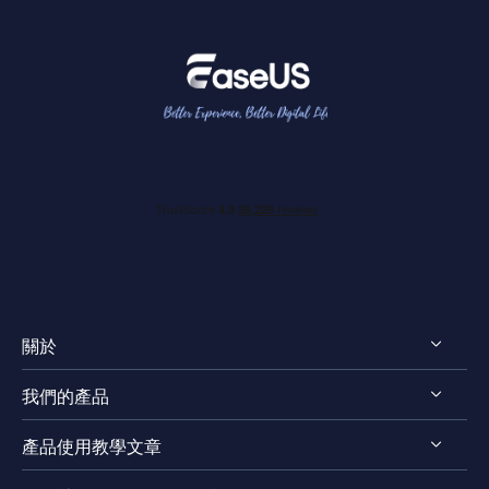
關於
我們的產品
認識EaseUS
產品使用教學文章
評測 & 獎項
RecExperts for Windows