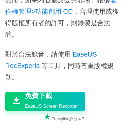
然而，如果內容屬於公共領域、根據
著
作權管理>功能創用 CC
，合理使用或獲
得版權所有者的許可，則錄製是合法
的。
對於合法錄音，請使用
EaseUS
RecExperts
等工具，同時尊重版權規
則。

免費下載

EaseUS Screen Recorder

Trustpilot 評分 4.7