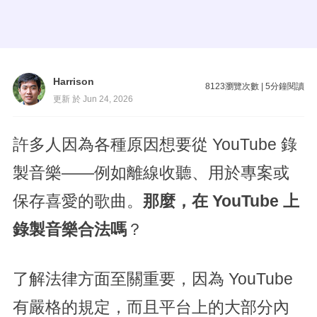
Harrison
8123
瀏覽次數
|
5
分鐘閱讀
更新 於 Jun 24, 2026
許多人因為各種原因想要從 YouTube 錄
製音樂——例如離線收聽、用於專案或
保存喜愛的歌曲。
那麼，在 YouTube 上
錄製音樂合法嗎
？
了解法律方面至關重要，因為 YouTube
有嚴格的規定，而且平台上的大部分內