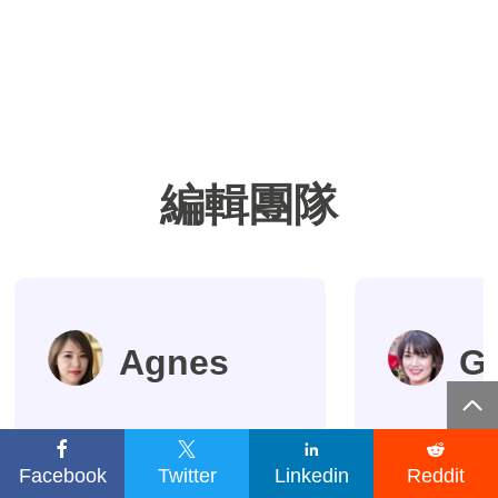
編輯團隊
Agnes
G





Agnes已經在
謝謝閱
Facebook
Twitter
Linkedin
Reddit