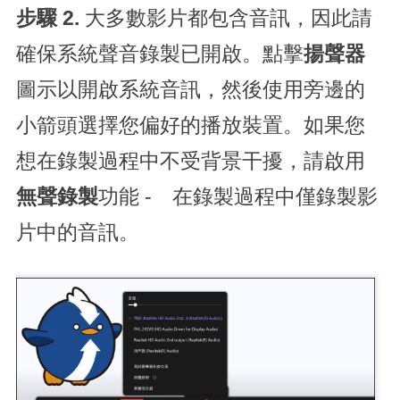
步驟 2.
大多數影片都包含音訊，因此請
確保系統聲音錄製已開啟。點擊
揚聲器
圖示以開啟系統音訊，然後使用旁邊的
小箭頭選擇您偏好的播放裝置。如果您
想在錄製過程中不受背景干擾，請啟用
無聲錄製
功能 - 在錄製過程中僅錄製影
片中的音訊。