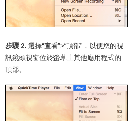
步驟 2.
選擇“查看”>“頂部”，以便您的視
訊鏡頭視窗位於螢幕上其他應用程式的
頂部。