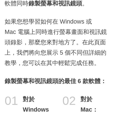
軟體同時
錄製螢幕
和視訊鏡頭
。
如果您想學習如何在 Windows 或
Mac 電腦上同時進行螢幕畫面和視訊鏡
頭錄影，那麼您來對地方了。在此頁面
上，我們將向您展示 5 個不同但詳細的
教學，您可以在其中輕鬆完成任務。
錄製螢幕
和視訊鏡頭
的最佳 6 款軟體：
01
02
對於
對於
Windows
Mac：