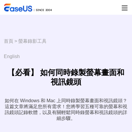
首頁
>
螢幕錄影工具
English
【必看】 如何同時錄製螢幕畫面和
視訊鏡頭
如何在 Windows 和 Mac 上同時錄製螢幕畫面和視訊鏡頭？
這篇文章將滿足您所有需求！您將學習五種可靠的螢幕和視
訊鏡頭記錄軟體，以及有關輕鬆同時錄螢幕和視訊鏡頭的詳
細步驟。