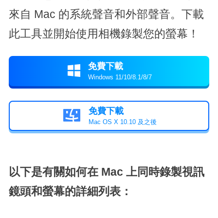
來自 Mac 的系統聲音和外部聲音。下載
此工具並開始使用相機錄製您的螢幕！
免費下載

Windows 11/10/8.1/8/7
免費下載

Mac OS X 10.10 及之後
以下是有關如何在 Mac 上同時錄製視訊
鏡頭和螢幕的詳細列表：