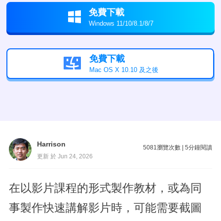
免費下載

Windows 11/10/8.1/8/7
免費下載

Mac OS X 10.10 及之後
Harrison
5081
瀏覽次數
|
5
分鐘閱讀
更新 於 Jun 24, 2026
在以影片課程的形式製作教材，或為同
事製作快速講解影片時，可能需要截圖