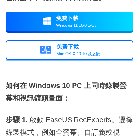
免費下載

Windows 11/10/8.1/8/7
免費下載

Mac OS X 10.10 及之後
如何在 Windows 10 PC 上同時錄製螢
幕和視訊鏡頭畫面：
步驟 1.
啟動 EaseUS RecExperts。選擇
錄製模式，例如全螢幕、自訂義或視