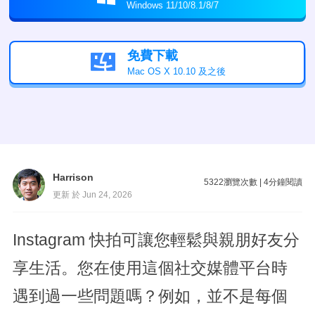
Windows 11/10/8.1/8/7
免費下載

Mac OS X 10.10 及之後
Harrison
5322
瀏覽次數
|
4
分鐘閱讀
更新 於 Jun 24, 2026
Instagram 快拍可讓您輕鬆與親朋好友分
享生活。您在使用這個社交媒體平台時
遇到過一些問題嗎？例如，並不是每個