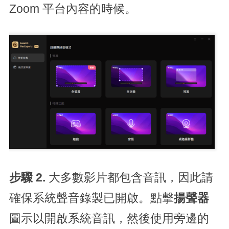
Zoom 平台內容的時候。
步驟 2.
大多數影片都包含音訊，因此請
確保系統聲音錄製已開啟。點擊
揚聲器
圖示以開啟系統音訊，然後使用旁邊的