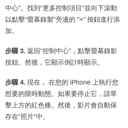
中心"。找到“更多控制項目”並向下滾動
以點擊“螢幕錄製”旁邊的 "+" 按鈕進行添
加。
步驟 3.
返回“控制中心”，點擊螢幕錄影
按鈕。然後，它顯示倒計時顯示。
步驟 4.
現在，
在您的 iPhone 上執行您
想要的限時動態。如果要停止它，請單
擊上方的紅色條。然後，影片會自動保
存在“照片”中。