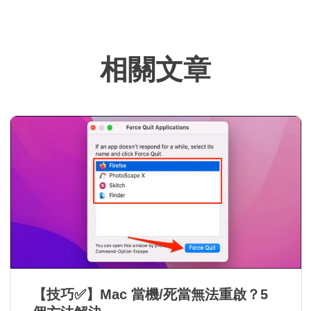
幫助用戶解決困
難。…
相關文章
【技巧✅】Mac 當機/死當無法重啟？5