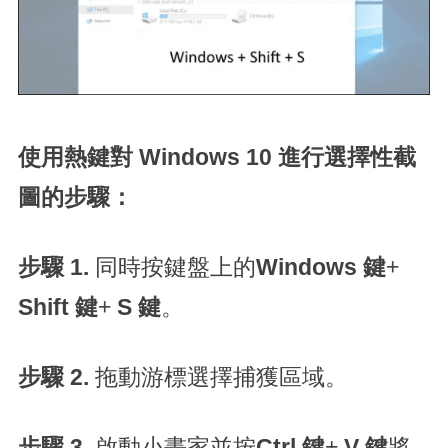
使用熱鍵對 Windows 10 進行選擇性截
圖的步驟：
步驟 1.
同時按鍵盤上的
Windows 鍵
+
Shift 鍵
+
S 鍵
。
步驟 2.
拖動游標選擇捕獲區域。
步驟 3.
啟動小畫家並按
Ctrl 鍵
+
V 鍵
將