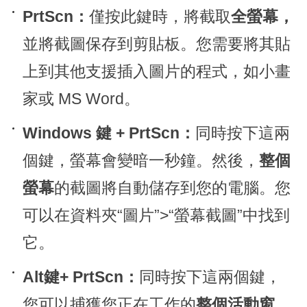
PrtScn：
僅按此鍵時，將截取
全螢幕，
並將截圖保存到剪貼板。您需要將其貼
上到其他支援插入圖片的程式，如小畫
家或 MS Word。
Windows 鍵 + PrtScn：
同時按下這兩
個鍵，螢幕會變暗一秒鐘。然後，
整個
螢幕
的截圖將自動儲存到您的電腦。您
可以在資料夾“圖片”>“螢幕截圖”中找到
它。
Alt鍵+ PrtScn：
同時按下這兩個鍵，
您可以捕獲您正在工作的
整個活動窗