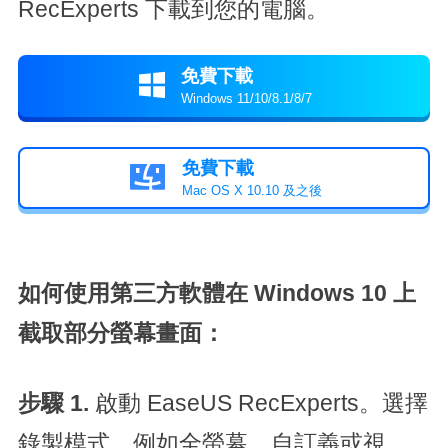
RecExperts 下載到您的電腦。
免費下載

Windows 11/10/8.1/8/7
免費下載

Mac OS X 10.10 及之後
如何使用第三方軟體在 Windows 10 上
截取部分螢幕畫面：
步驟 1.
啟動 EaseUS RecExperts。選擇
錄製模式，例如全螢幕、自訂義或視