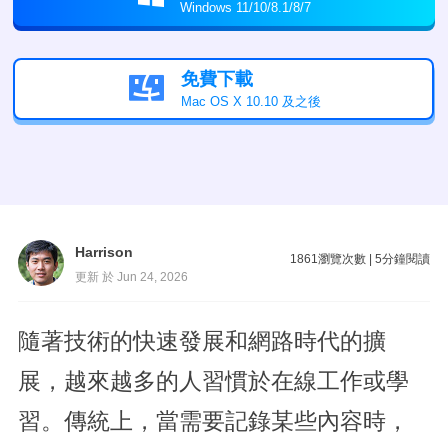
Windows 11/10/8.1/8/7
免費下載

Mac OS X 10.10 及之後
Harrison
1861
瀏覽次數
|
5
分鐘閱讀
更新 於 Jun 24, 2026
隨著技術的快速發展和網路時代的擴
展，越來越多的人習慣於在線工作或學
習。傳統上，當需要記錄某些內容時，