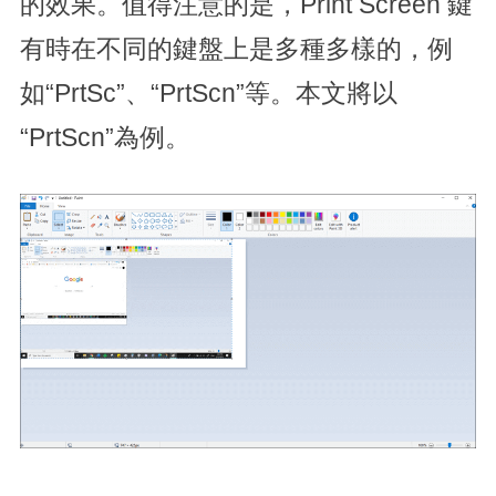
的效果。值得注意的是，Print Screen 鍵
有時在不同的鍵盤上是多種多樣的，例
如“PrtSc”、“PrtScn”等。本文將以
“PrtScn”為例。