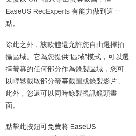
EaseUS RecExperts 有能力做到這一
點。
除此之外，該軟體還允許您自由選擇拍
攝區域。它為您提供“區域”模式，可以選
擇螢幕的任何部分作為錄製區域，您可
以輕鬆截取部分螢幕截圖或錄製影片。
此外，您還可以同時錄製視訊鏡頭畫
面。
點擊此按鈕可免費將 EaseUS