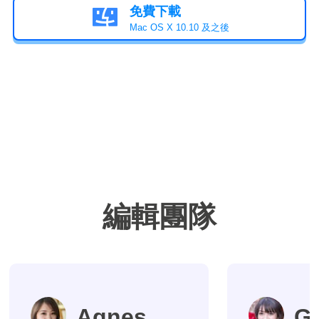
免費下載

Mac OS X 10.10 及之後
編輯團隊
Agnes
G