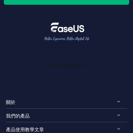
關於
我們的產品
認識EaseUS
產品使用教學文章
評測 & 獎項
RecExperts for Windows