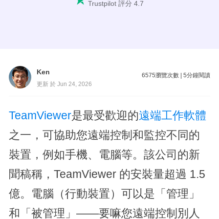
Trustpilot 評分 4.7
Ken
6575
瀏覽次數
|
5
分鐘閱讀
更新 於 Jun 24, 2026
TeamViewer
是最受歡迎的
遠端工作軟體
之一，可協助您遠端控制和監控不同的
裝置，例如手機、電腦等。該公司的新
聞稿稱，TeamViewer 的安裝量超過 1.5
億。電腦（行動裝置）可以是「管理」
和「被管理」——要嘛您遠端控制別人