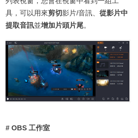
列表視窗，您會在視窗中看到一組工
具，可以用來
剪切
影片/音訊、
從影片中
提取音訊
並
增加片頭片尾
。
# OBS 工作室