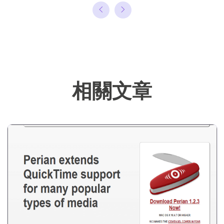
理或備份還原相
關文章，希望能
幫助用戶解決困
難。…
相關文章