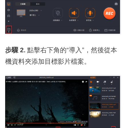
步驟 2.
點擊右下角的“導入”，然後從本
機資料夾添加目標影片檔案。