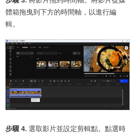
步驟 3.
將影片拖到時間軸。將影片從媒
體箱拖曳到下方的時間軸，以進行編
輯。
步驟 4.
選取影片並設定剪輯點。點選時