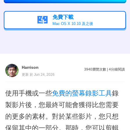
免費下載

Mac OS X 10.10 及之後
Harrison
3940
瀏覽次數
|
4
分鐘閱讀
更新 於 Jun 24, 2026
使用手機或一些
免費的螢幕錄影工具
錄
製影片後，您最終可能會獲得比您需要
的更多的素材。對於某些影片，您只想
保留其中的一部分。那時，您可以剪輯