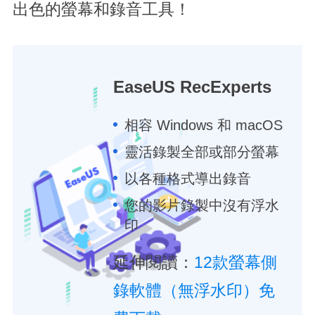
出色的螢幕和錄音工具！
EaseUS RecExperts
相容 Windows 和 macOS
靈活錄製全部或部分螢幕
以各種格式導出錄音
您的影片錄製中沒有浮水
印
延伸閱讀：
12款螢幕側
錄軟體（無浮水印）免