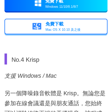
免費下載

Windows 11/10/8.1/8/7
免費下載

Mac OS X 10.10 及之後
No.4 Krisp
支援 Windows / Mac
另一個降噪錄音軟體是 Krisp。無論您是
參加在線會議還是與朋友通話，您始終