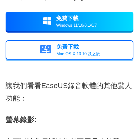
免費下載

Windows 11/10/8.1/8/7
免費下載

Mac OS X 10.10 及之後
讓我們看看EaseUS錄音軟體的其他驚人
功能：
螢幕錄影: