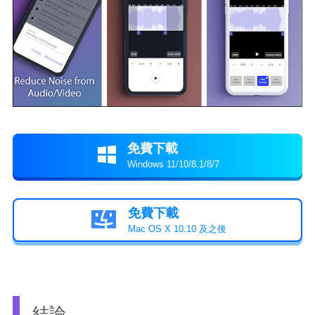
免費下載

Windows 11/10/8.1/8/7
免費下載

Mac OS X 10.10 及之後
結論