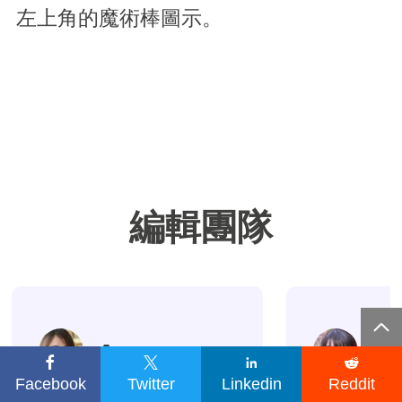
左上角的魔術棒圖示。
編輯團隊

Agnes
G




Facebook
Twitter
Linkedin
Reddit