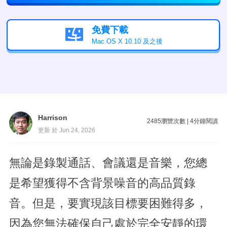
免費下載

Mac OS X 10.10 及之後
Harrison
2485
瀏覽次數
|
4
分鐘閱讀
更新 於 Jun 24, 2026
無論是錄製通話、會議還是音樂，您總
是希望獲得不含背景噪音的高品質錄
音。但是，要實現該目標要困難得多，
因為您無法確保自己處於完全安靜的環