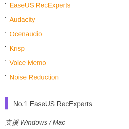
EaseUS RecExperts
Audacity
Ocenaudio
Krisp
Voice Memo
Noise Reduction
No.1 EaseUS RecExperts
支援 Windows / Mac