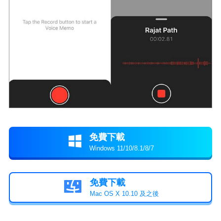
免費下載

Windows 11/10/8.1/8/7
免費下載

Mac OS X 10.10 及之後