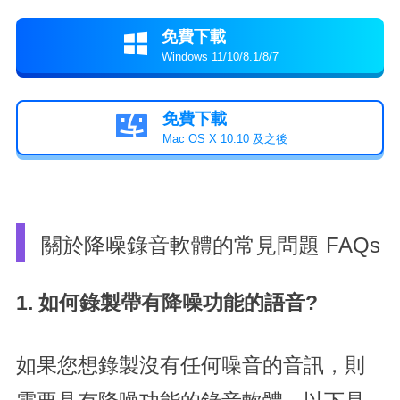
免費下載

Windows 11/10/8.1/8/7
免費下載

Mac OS X 10.10 及之後
關於降噪錄音軟體的常見問題 FAQs
1.
如何錄製帶有降噪功能的語音?
如果您想錄製沒有任何噪音的音訊，則