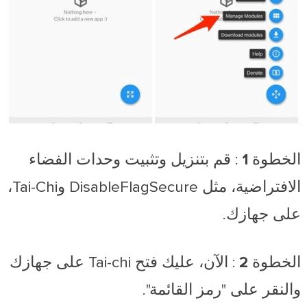
الخطوة 1
: قم بتنزيل وتثبيت وحدات الفضاء
الافتراضية، مثل DisableFlagSecure وTai-Chi،
على جهازك.
الخطوة 2
: الآن، عليك فتح Tai-chi على جهازك
والنقر على "رمز القائمة".