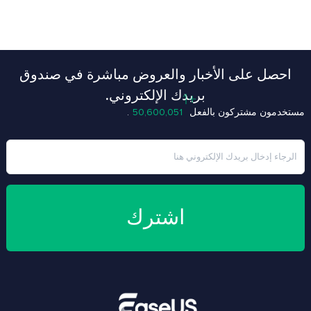
احصل على الأخبار والعروض مباشرة في صندوق
بريدك الإلكتروني.
+7
مستخدمون مشتركون بالفعل
50,600,052
.
اشترك