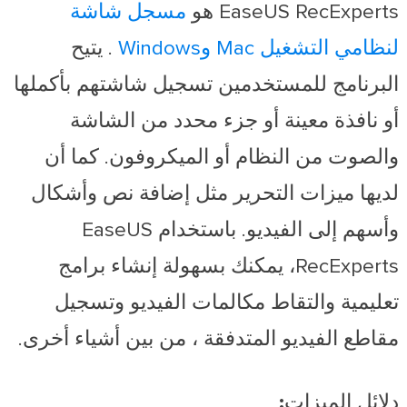
EaseUS RecExperts هو
مسجل شاشة
لنظامي التشغيل Mac وWindows
. يتيح
البرنامج للمستخدمين تسجيل شاشتهم بأكملها
أو نافذة معينة أو جزء محدد من الشاشة
والصوت من النظام أو الميكروفون. كما أن
لديها ميزات التحرير مثل إضافة نص وأشكال
وأسهم إلى الفيديو. باستخدام EaseUS
RecExperts، يمكنك بسهولة إنشاء برامج
تعليمية والتقاط مكالمات الفيديو وتسجيل
مقاطع الفيديو المتدفقة ، من بين أشياء أخرى.
دلائل الميزات: