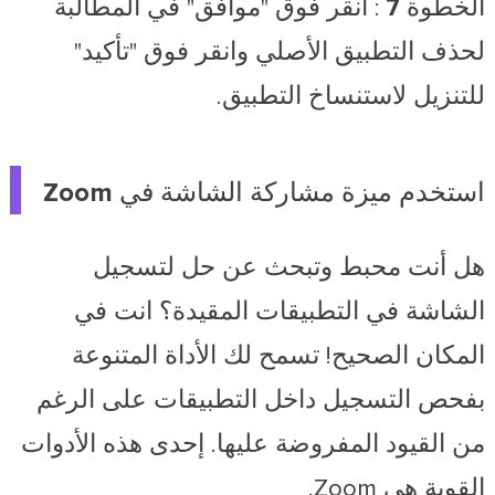
الخطوة 7
: انقر فوق "موافق" في المطالبة
لحذف التطبيق الأصلي وانقر فوق "تأكيد"
للتنزيل لاستنساخ التطبيق.
استخدم ميزة مشاركة الشاشة في Zoom
هل أنت محبط وتبحث عن حل لتسجيل
الشاشة في التطبيقات المقيدة؟ انت في
المكان الصحيح! تسمح لك الأداة المتنوعة
بفحص التسجيل داخل التطبيقات على الرغم
من القيود المفروضة عليها. إحدى هذه الأدوات
القوية هي Zoom.