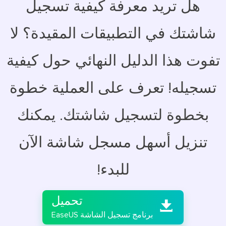
هل تريد معرفة كيفية تسجيل
شاشتك في التطبيقات المقيدة؟ لا
تفوت هذا الدليل النهائي حول كيفية
تسجيله! تعرف على العملية خطوة
بخطوة لتسجيل شاشتك. يمكنك
تنزيل أسهل مسجل شاشة الآن
للبدء!

تحميل

برنامج تسجيل الشاشة EaseUS