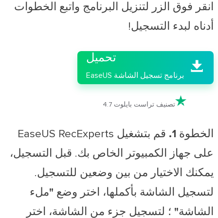
انقر فوق الزر لتنزيل البرنامج واتبع الخطوات
أدناه لبدء التسجيل!

تحميل

برنامج تسجيل الشاشة EaseUS

تصنيف تراست بايلوت 4.7
الخطوة 1.
قم بتشغيل EaseUS RecExperts
على جهاز الكمبيوتر الخاص بك. قبل التسجيل،
يمكنك الاختيار من بين وضعين للتسجيل.
لتسجيل الشاشة بأكملها، اختر وضع
"ملء
الشاشة"
؛ لتسجيل جزء من الشاشة، اختر