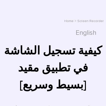
Home
>
Screen Recorder
English
كيفية تسجيل الشاشة
في تطبيق مقيد
[بسيط وسريع]