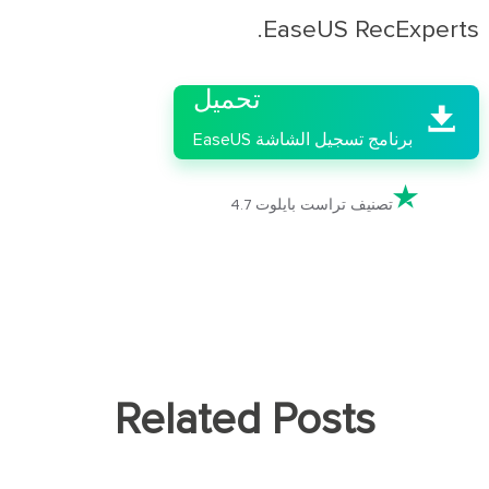
EaseUS RecExperts.

تحميل

برنامج تسجيل الشاشة EaseUS

تصنيف تراست بايلوت 4.7
Related Posts