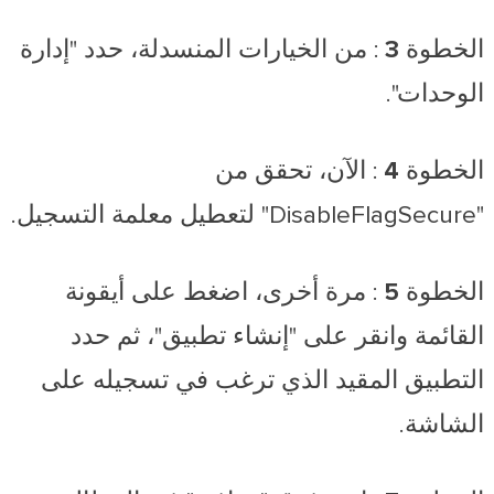
الخطوة 3
: من الخيارات المنسدلة، حدد "إدارة
الوحدات".
الخطوة 4
: الآن، تحقق من
"DisableFlagSecure" لتعطيل معلمة التسجيل.
الخطوة 5
: مرة أخرى، اضغط على أيقونة
القائمة وانقر على "إنشاء تطبيق"، ثم حدد
التطبيق المقيد الذي ترغب في تسجيله على
الشاشة.