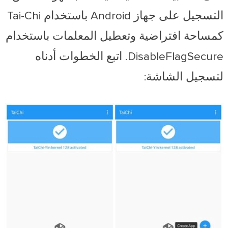
التسجيل على جهاز Android باستخدام Tai-Chi
كمساحة افتراضية وتعطيل المعلمات باستخدام
DisableFlagSecure. اتبع الخطوات أدناه
لتسجيل الشاشة: